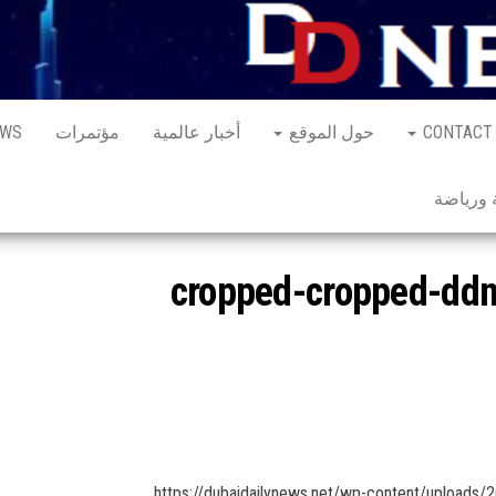
CONTACT
حول الموقع
أخبار عالمية
مؤتمرات
EWS
ورياضة
cropped-cropped-dd
https://dubaidailynews.net/wp-content/upload