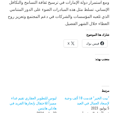
ومع استمرار دولة الإمارات في ترسيخ ثقافة التسامح والتكافل
الإنساني، تسلط مثل هذه المبادرات الضوء على الدور المتنامي
الذي تلعبه المؤسسات والشركات في دعم المجتمع وتعزيز روح
العطاء خلال الشهر الفضيل.
شارك هذا الموضوع:
فيس بوك
X
معجب بهذه:
مرتبط
“بيت الخير” قدمت 18 ألف وجبة
ليوس للتطوير العقاري تقيم غداء
لإسعاد العمال في العيد
مميزاً للاحتفال بإنجازها الفريد في
5 يوليو، 2023
هادلي هايتس