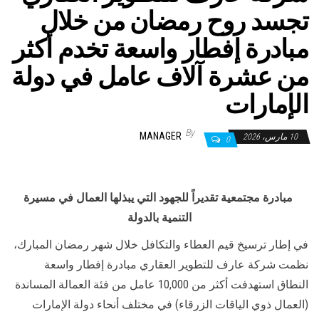
تجسد روح رمضان من خلال
مبادرة إفطار واسعة تخدم أكثر
من عشرة آلاف عامل في دولة
الإمارات
By
MANAGER
10 مارس، 2026
0
مبادرة مجتمعية تقديراً للجهود التي يبذلها العمال في مسيرة
التنمية بالدولة
في إطار ترسيخ قيم العطاء والتكافل خلال شهر رمضان المبارك،
نظمت شركة عارف للتطوير العقاري مبادرة إفطار واسعة
النطاق استهدفت أكثر من 10,000 عامل من فئة العمالة المساندة
(العمال ذوي الياقات الزرقاء) في مختلف أنحاء دولة الإمارات