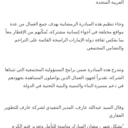
العربية المتحدة.
وجاء تنظيم هذه المبادرة الرمضانية بهدف جمع العمال من عدة
مواقع مختلفة في أجواء إنسانية مشتركة، تُمكّنهم من الإفطار معاً
بما يعكس ثقافة دولة الإمارات الراسخة القائمة على التراحم
والتضامن المجتمعي.
وتندرج هذه المبادرة ضمن برامج المسؤولية المجتمعية التي تتبناها
الشركة، تقديراً لجهود العمال الذين يواصلون المساهمة بجهودهم
في دعم مسيرة البناء والتنمية والبنية التحتية في الدولة.
وقال السيد عبدالله عارف، المدير التنفيذي لشركة عارف للتطوير
العقاري:
“يشكل شهر رمضان المبارك مناسبة للتأمل وتعزيز قيم الكرم