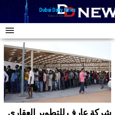
Ski
Dubai Daily News
t
News & Media
th
conten
شركة عارف للتطوير العقاري