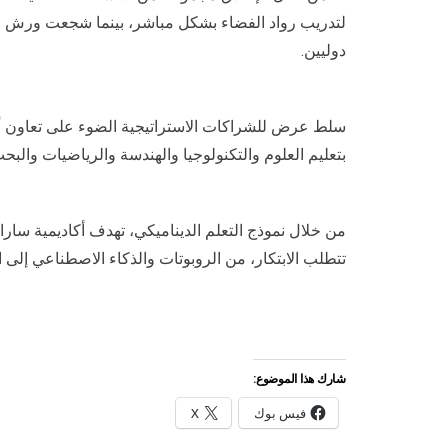
لتدريب رواد الفضاء بشكل مباشر، بينما شجعت ورش ال
دوليين.
سلط عرض للشراكات الاستراتيجية الضوء على تعاون أكاد
بتعليم العلوم والتكنولوجيا والهندسة والرياضيات والبحث
من خلال نموذج التعلم الديناميكي، تهدف أكاديمية سار
تتطلب الابتكار، من الروبوتات والذكاء الاصطناعي إلى الا
شارك هذا الموضوع:
فيس بوك
X