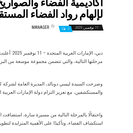
لإلهام رواد الفضاء المستق
By
MANAGER
11 نوفمبر، 2025
0
دبي، الإم
مرحلتها التالية، والتي تتضمن مجموعة موسعة من البرا
وصرحت السيدة ليسي دونالد، المديرة العامة لشركة كومب
والمستكشفين، مع تعزيز التزام دولة الإمارات العربية ال
واحتفالًا بالمرحلة التالية من مسيرة سارة، استضافت ال
استكشاف الفضاء، وتأكيدًا على الأهمية المتزايدة لتط