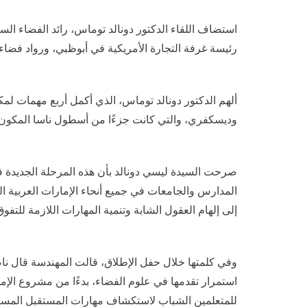
استضاف اللقاء الدكتور دونالد توماس، رائد الفضاء الس
رئيسة غرفة التجارة الأمريكية في أبوظبي، ورواد فضاء 
وديسكفري، والتي كانت جزءًا من أسطول ناسا المكون
صرحت السيدة ليسي دونالد بأن هذه المرحلة الجديدة ف
المدارس والجامعات في جميع أنحاء الإمارات العربية ال
إلى إلهام العقول الشابة وتنمية المهارات اللازمة للت
وفي كلمتها خلال حفل الإطلاق، قالت المهندسة قال نا
استمرار تقدمها في علوم الفضاء، بدءًا من مشروع الإمار
للمتعلمين الشباب لاستكشاف مهارات المستقبل المستوحاة 