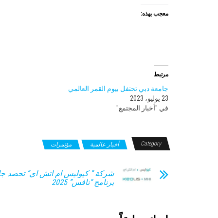
معجب بهذه:
مرتبط
جامعة دبي تحتفل بيوم القمر العالمي
23 يوليو، 2023
في "أخبار المجتمع"
Category
أخبار عالمية
مؤتمرات
شركة ” كيوليس ام اتش اي” تحصد جا
برنامج “نافس” 2025