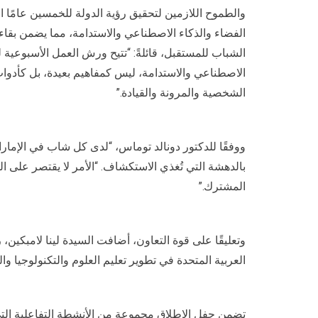
والطموح اللازمين لتحقيق رؤية الدولة للخمسين عامًا الق
الفضاء والذكاء الاصطناعي والاستدامة، مما يضمن بقاء 
الشباب للمستقبل، قائلةً: “تتيح ورش العمل الأسبوعية ل
الاصطناعي والاستدامة، ليس كمفاهيم بعيدة، بل كأدوا
الشخصية والمرونة والقيادة.”
بالدهشة التي تُغذي الاستكشاف. “الأمر لا يقتصر على 
المشترك.”
وتعليقًا على قوة التعاون، أضافت السيدة لينا لامبكين، ر
العربية المتحدة في تطوير تعليم العلوم والتكنولوجيا 
تضمن حفل الإطلاق مجموعة من الأنشطة التفاعلية التي