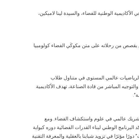
لأكاديمية الوطنية للفضاء، والسيدة لينا لامبكين،
ى ما يقرب من 44 يومًا في الفضاء، الطلاب والمعلمين بقصص من رحلاته على متن مكوكَي الفضاء كولومبيا
والرياضيات عالمي المستوى في متناول طلاب
التوجيه المباشر من قادة الصناعة، تهدف الأكاديمية
”.
ي وشريك عالمي في علوم واستكشاف الفضاء. ومع
البرنامج الوطني لبناء القدرات الفضائية دوره كبوابة
ًا مؤثرًا في تزويد شبابنا بالعقلية والمعرفة التقنية