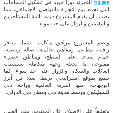
square
/
للتجزئة دوراً حيوياً في تشكيل المساحات
التي تجمع بين التجارة والتواصل الاجتماعي، مما
يضمن أن يقدم المشروع قيمة دائمة للمستأجرين
والمقيمين والزوار على حد سواء.
ويضم المشروع مرافق متكاملة تشمل متاجر
راقية، مطاعم ومقاهي عالمية، صالة رياضية،
حمام سباحة على السطح، ومناطق خضراء
مفتوحة، ما يجعله وجهة متكاملة تستقطب
العائلات والسكان والزوار على حد سواء. كما
يتمتع بموقع استراتيجي يربطه بعدد من أبرز
الوجهات، منها القرية العالمية وواحة دبي
للسيليكون ووسط مدينة دبي ومطار دبي الدولي.
وتعليقاً على الإطلاق، قال المهندس منذر العلي،