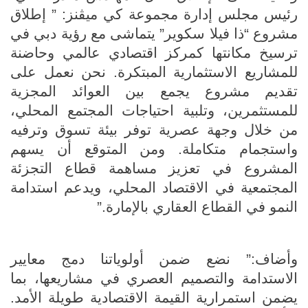
رئيس مجلس إدارة مجموعة كي ميڤنز: ” إطلاق
مشروع “ذا فيلا سكوير” يتماشى مع رؤية دبي في
ترسيخ مكانتها كمركز اقتصادي عالمي وحاضنة
للمشاريع الاستثمارية المبتكرة. نحن نعمل على
تقديم مشروع يجمع بين العوائد المجزية
للمستثمرين، وتلبية احتياجات المجتمع المحلي،
من خلال وجهة عصرية توفر بيئة تسوق وترفيه
واستجمام متكاملة. ومن المتوقع أن يسهم
المشروع في تعزيز مساهمة قطاع التجزئة
المجتمعية في الاقتصاد المحلي، ويدعم استدامة
النمو في القطاع العقاري بالإمارة.”
وأضاف:” نضع ضمن أولوياتنا دمج معايير
الاستدامة والتصميم العصري في مشاريعها، بما
يضمن استمرارية القيمة الاقتصادية طويلة الأمد.