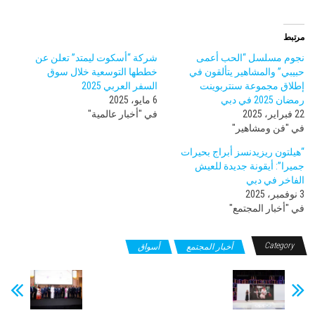
مرتبط
نجوم مسلسل “الحب أعمى
شركة “أسكوت ليمتد” تعلن عن
حبيبي” والمشاهير يتألقون في
خططها التوسعية خلال سوق
إطلاق مجموعة سنتربوينت
السفر العربي 2025
رمضان 2025 في دبي
6 مايو، 2025
22 فبراير، 2025
في "أخبار عالمية"
في "فن ومشاهير"
“هيلتون ريزيدنسز أبراج بحيرات
جميرا”: أيقونة جديدة للعيش
الفاخر في دبي
3 نوفمبر، 2025
في "أخبار المجتمع"
Category
أخبار المجتمع
أسواق