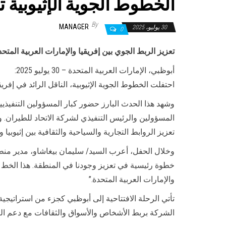
الخطوط الجوية الإثيوبية ت
By
MANAGER
30 يوليو، 2025
0
تعزيز الربط الجوي بين إفريقيا والإمارات العربية المتحد
أبوظبي، الإمارات العربية المتحدة – 30 يوليو 2025:
احتفلت الخطوط الجوية الإثيوبية، الناقل الرائد في إفريقي
وشهد هذا الحدث البارز حضور كبار المسؤولين التنفيذي
المسؤولين والرئيس التنفيذي لشركة الاتحاد للطيران. 
تعزيز الروابط التجارية والسياحية والثقافية بين إثيوبيا و
وخلال الحفل، أعرب السيد/ سليمان بيغاشاو، مدير منطقة 
خطوة رئيسية في تعزيز وجودنا في المنطقة. هذا الخط الج
والإمارات العربية المتحدة.”
تأتي الرحلة الافتتاحية إلى أبوظبي كجزء من استراتيجية 
الشركة بربط الأشخاص والأسواق والثقافات مع دعم الن