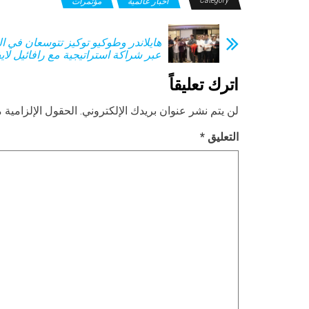
Category
أخبار عالمية
مؤتمرات
هايلاندر وطوكيو توكيز تتوسعان في 
عبر شراكة استراتيجية مع رافائيل لا
اترك تعليقاً
لن يتم نشر عنوان بريدك الإلكتروني.
الحقول الإلزامية م
التعليق
*