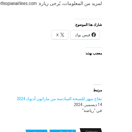
لمزيد من المعلومات، يُرجى زيارة: www.ethiopianairlines.com
شارك هذا الموضوع:
فيس بوك
X
معجب بهذه:
مرتبط
نجاح مبهر للنسخة السادسة من ماراثون أدنوك 2024
14 ديسمبر، 2024
في "رياضة"