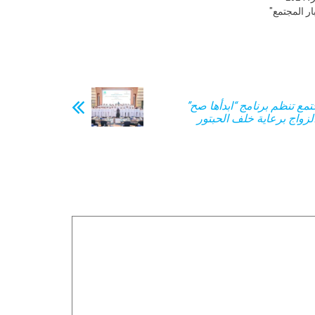
ر المجتمع"
تمع تنظم برنامج “ابدأها صح”
لزواج برعاية خلف الحبتور