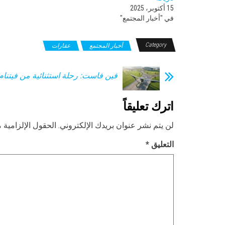
15 أكتوبر، 2025
في "أخبار المجتمع"
Category
أخبار المجتمع
عقارات
فين فاست: رحلة استثنائية من فيتنام 
اترك تعليقاً
لن يتم نشر عنوان بريدك الإلكتروني.
الحقول الإلزامية م
التعليق
*