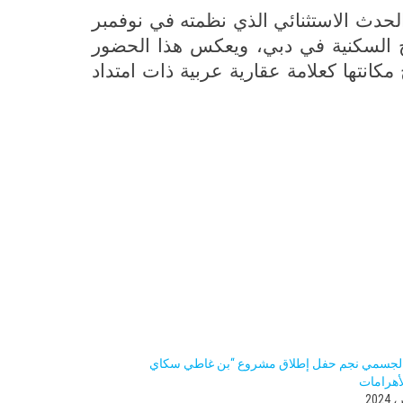
الحدث الاستثنائي الذي نظمته في نوفمبر
راج السكنية في دبي، ويعكس هذا الحضور
كانتها كعلامة عقارية عربية ذات امتداد
لجسمي نجم حفل إطلاق مشروع “بن غاطي سكاي
لأهرامات