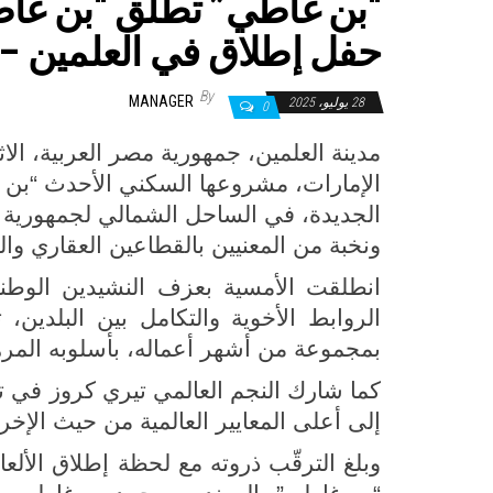
حفل إطلاق في العلمين –
By
MANAGER
28 يوليو، 2025
0
الإمارات، مشروعها السكني الأحدث “بن غ
الجديدة، في الساحل الشمالي لجمهورية 
ونخبة من المعنيين بالقطاعين العقاري وال
انطلقت الأمسية بعزف النشيدين الوطني
الروابط الأخوية والتكامل بين البلدين، 
بمجموعة من أشهر أعماله، بأسلوبه المر
كما شارك النجم العالمي تيري كروز في ت
إلى أعلى المعايير العالمية من حيث الإخرا
وبلغ الترقّب ذروته مع لحظة إطلاق الأل