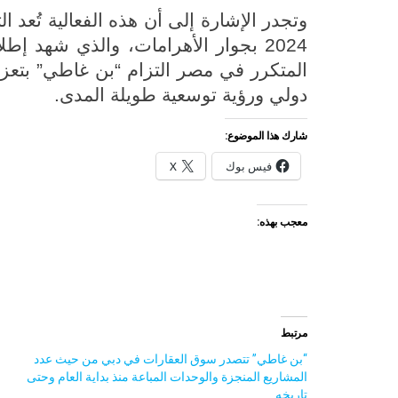
وتجدر الإشارة إلى أن هذه الفعالية تُعد
2024 بجوار الأهرامات، والذي شهد 
المتكرر في مصر التزام “بن غاطي” بتعزيز
دولي ورؤية توسعية طويلة المدى.
شارك هذا الموضوع:
فيس بوك
X
معجب بهذه:
مرتبط
“بن غاطي” تتصدر سوق العقارات في دبي من حيث عدد
المشاريع المنجزة والوحدات المباعة منذ بداية العام وحتى
تاريخه