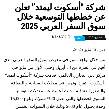
شركة “أسكوت ليمتد” تعلن
عن خططها التوسعية خلال
سوق السفر العربي 2025
By
MANAGER
6 مايو، 2025
0
دبي، 6 مايو 2025:
من خلال تواجد مميز في معرض سوق السفر العربي الذي
أقيم في الفترة من 28 أبريل وحتى الأول من مايو في
مركز دبي التجاري العالمي، قدمت شركة “أسكوت ليمتد”
(أسكوت ) تفردا وتميزا في مجالات السياحة و الضيافة
والشقق الفندقية . حيث أعلنت عن معدلات التوسع
التنموي لخططها والتي تصل
20% سنويًا، وبلوغ 15,000
وحدة بحلول عام 2030 وذلك خلال السنوات الخمس