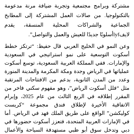
مشتركة وبرامج مجتمعية وتجربة ضيافة مرنة مدعومة
بالتكنولوجيا. من صالات العمل المشتركة إلى المطابخ
الجماعية والشراكات المحلية المنسقة، يقدم
لايف
lyf
أسلوبًا جديدًا للعيش والعمل والتواصل”.
وعن النمو في الخليج العربي قال حفيظ: “ترتكز خطط
أسكوت التوسعية على نمو استراتيجي في السعودية
والإمارات. ففي المملكة العربية السعودية، توسع أسكوت
عملياتها في الرياض وجدة ومكة المكرمة والمدينة المنورة
وعدد من المدن الثانوية، بدعم من الافتتاحات المرتقبة
مثل “فلل أسكوت الرياض”، وهو مفهوم سكني فاخر من
المقرر إطلاقه في الربع الثالث من عام 2025، وإبرام
الاتفاقية الأخيرة لإطلاق فندق مجموعة “كريست
كوليكشن” الواقع على طريق الملك فهد في الرياض. أما
في الإمارات العربية المتحدة، فتعزز أسكوت حضورها في
دبي وتدخل سوق أبو ظبي مستهدفة السياحة والأعمال