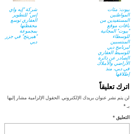
بيوت: مئات
شركة “إيه واي
المواطنين
إس” للتطوير
المستفيدين من
العقاري توسع
باقات موقع
محفظتها
“بيوت” المجانية
بمجموعة
للوسطاء
“هيريتج” في جزر
المنتسبين
دبي
لبرنامج دبي
للوسيط العقاري
الصادر عن دائرة
الأراضي والأملاك
في دبي، منذ
إطلاقها
اترك تعليقاً
لن يتم نشر عنوان بريدك الإلكتروني.
الحقول الإلزامية مشار إليها
بـ
*
التعليق
*