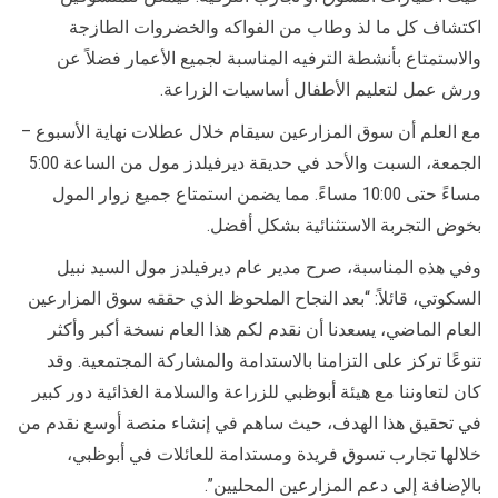
اكتشاف كل ما لذ وطاب من الفواكه والخضروات الطازجة
والاستمتاع بأنشطة الترفيه المناسبة لجميع الأعمار فضلاً عن
ورش عمل لتعليم الأطفال أساسيات الزراعة.
مع العلم أن سوق المزارعين سيقام خلال عطلات نهاية الأسبوع –
الجمعة، السبت والأحد في حديقة ديرفيلدز مول من الساعة 5:00
مساءً حتى 10:00 مساءً. مما يضمن استمتاع جميع زوار المول
بخوض التجربة الاستثنائية بشكل أفضل.
وفي هذه المناسبة، صرح مدير عام ديرفيلدز مول السيد نبيل
السكوتي، قائلاً: “بعد النجاح الملحوظ الذي حققه سوق المزارعين
العام الماضي، يسعدنا أن نقدم لكم هذا العام نسخة أكبر وأكثر
تنوعًا تركز على التزامنا بالاستدامة والمشاركة المجتمعية. وقد
كان لتعاوننا مع هيئة أبوظبي للزراعة والسلامة الغذائية دور كبير
في تحقيق هذا الهدف، حيث ساهم في إنشاء منصة أوسع نقدم من
خلالها تجارب تسوق فريدة ومستدامة للعائلات في أبوظبي،
بالإضافة إلى دعم المزارعين المحليين”.