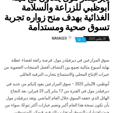
أبوظبي للزراعة والسلامة
الغذائية بهدف منح زواره تجربة
تسوق صحية ومستدامة
By
MANAGER
28 يناير، 2025
0
سوق المزارعين في ديرفيلدز مول: فرصة رائعة لقضاء عطلة
نهاية أسبوع مثالية تجمع بين اكتشاف أفضل المنتجات العضوية من
خيرات الإنتاج المحلي والاستمتاع بتجارب الترفيه العائلي.
أبوظبي، 28يناير 2025 – سوق المزارعين يعود إليكم من جديد في
ديرفيلدز مول في الفترة من 17 يناير إلى 23 فبراير، بعد النجاح
الهائل الذي حققه السوق خلال العام الماضي. ويَعد ديرفيلدز مول
بأن تكون نسخة هذا العام أكبر وتضم خيارات أكثر تنوعًا، سواء من
حيث اختيارات التسوق أو تجارب الترفيه. فيمكن للمتسوقين