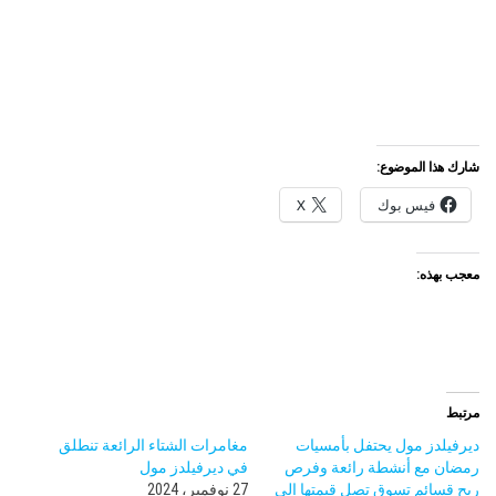
شارك هذا الموضوع:
فيس بوك
X
معجب بهذه:
مرتبط
ديرفيلدز مول يحتفل بأمسيات
مغامرات الشتاء الرائعة تنطلق
رمضان مع أنشطة رائعة وفرص
في ديرفيلدز مول
ربح قسائم تسوق تصل قيمتها إلى
27 نوفمبر، 2024