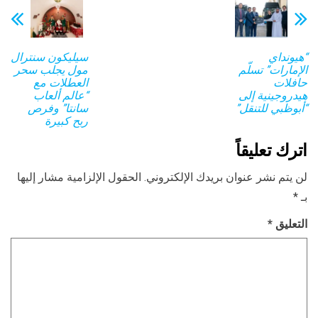
“هيونداي
سيليكون سنترال
الإمارات” تسلّم
مول يجلب سحر
حافلات
العطلات مع
هيدروجينية إلى
“عالم ألعاب
“أبوظبي للتنقل”
سانتا” وفرص
ربح كبيرة
اترك تعليقاً
لن يتم نشر عنوان بريدك الإلكتروني.
الحقول الإلزامية مشار إليها
بـ
*
التعليق
*