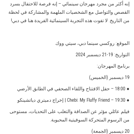
إنه أكثر من مجرد مهرجان سينمائي – إنه فرصة للاحتفال بسرد
القصص والتواصل مع الشخصيات الملهمة والمشاركة في لحظة
من التاريخ. لا تفوت هذه التجربة السينمائية الفريدة هنا في دبي!
الموقع: روكسي سينما دبي، سيتي ووك
التواريخ: 19-21 ديسمبر 2024
برنامج المهرجان:
19 ديسمبر (الخميس)
● 18:00 – حفل الافتتاح واللقاء الصحفي في الطابق الأرضي
● 19:30 – Chebi: My Fluffy Friend | إخراج دميتري دياتشينكو
فيلم عائلي مؤثر عن الصداقة والتغلب على التحديات، مستوحى
من الرسوم المتحركة السوفيتية المحبوبة.
20 ديسمبر (الجمعة)