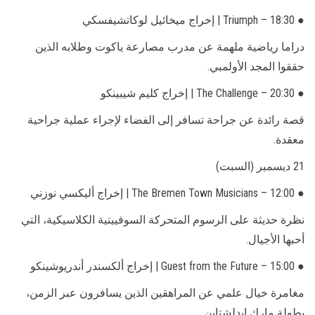
● 18:30 – Triumph | إخراج ميخائيل لوكاتشيفسكي
دراما رياضية ملهمة عن مدرب مصارعة ياكوت وطلابه الذين
حققوا المجد الأولمبي.
● 20:30 – The Challenge | إخراج كليم شيبينكو
قصة رائدة عن جراحة تسافر إلى الفضاء لإجراء عملية جراحية
معقدة.
21 ديسمبر (السبت)
● 12:00 – The Bremen Town Musicians | إخراج أليكسي نوزني
نظرة حديثة على الرسوم المتحركة السوفييتية الكلاسيكية، التي
أحبها الأجيال.
● 15:00 – Guest from the Future | إخراج ألكسندر أندريوشينكو
مغامرة خيال علمي عن المراهقين الذين يسافرون عبر الزمن،
بطولة مارك إيدلشتاين.