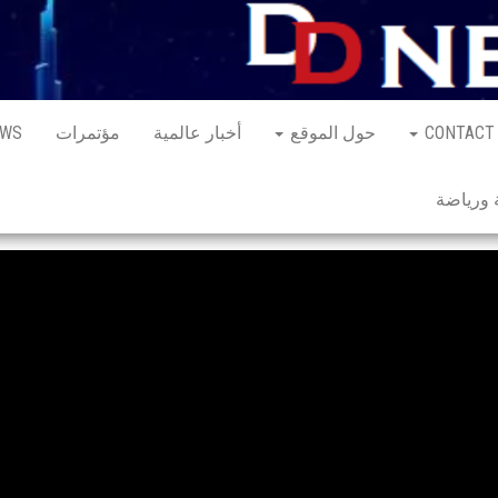
CONTACT
حول الموقع
أخبار عالمية
مؤتمرات
EWS
ورياضة