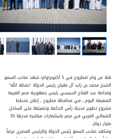
نقلا عن وام /مطروح في 5 أكتوبر/وام/ شهد صاحب السمو
الشيخ محمد بن زايد آل نهيان رئيس الدولة “حفظه الله”
وفخامة عبد الفتاح السيسي رئيس جمهورية مصر العربية
الشقيقة اليوم ــ في محافظة مطروح ــ إعلان مخطط
مشروع تطوير مدينة رأس الحكمة وتنميتها على الساحل
الشمالي الغربي في مصر باستثمارات مباشرة قدرها 35
مليار دولار.
وشاهد صاحب السمو رئيس الدولة والرئيس المصري عرضاً