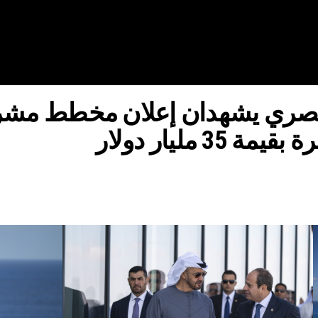
لمصري يشهدان إعلان مخطط مشر
 مليار دولار