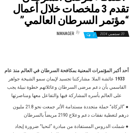
تقدم 3 ملخصات خلال أعمال
“مؤتمر السرطان العالمي”
By
MANAGER
20 سبتمبر، 2024
0
أحد أكبر المؤتمرات المعنية بمكافحة السرطان في العالم منذ عام
1933
عائشة الملا: مشاركتنا تجسيد لإيمان سمو الشيخة جواهر
القاسمي بأن دعم مرضى السرطان وعائلاتهم خطوة نبيلة يجب
على العالم بأسره المشاركة فيها والتفاعل معها ومناصرتها
● “الزكاة” حملة متجددة مستدامة الأثر جمعت نحو 21.8 مليون
درهم لتغطية نفقات دعم وعلاج 2190 مريضاً بالسرطان
● شملت الدروس المستفادة من مبادرة “لنحيا” ضرورة إيجاد