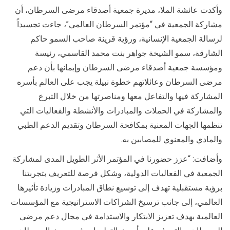
وأكدت عائشة الملا، مديرة جمعية أصدقاء مرضى السرطان، أن
مشاركة الجمعية في “مؤتمر السرطان العالمي”، جاءت تجسيداً
لرسالة الجمعية الإنسانية، ورؤية قرينة صاحب السمو حاكم
الشارقة، سمو الشيخة جواهر بنت محمد القاسمي، رئيسة
ومؤسسة جمعية أصدقاء مرضى السرطان وإيمانها بأن دعم
مرضى السرطان وعائلاتهم خطوة نبيلة يجب على العالم بأسره
المشاركة فيها والتفاعل معها ومناصرتها من خلال التبرع
والمشاركة في الحملات والمبادرات والأنشطة والفعاليات التي
تنظمها الجهات المعنية بمكافحة السرطان وتقديم الدعم الطبي
والمادي والمعنوي للمصابين به.
وأضافت: “عزز حضورنا في المؤتمر الأثر الطويل المدى لمشاركة
الجمعية في الفعاليات الدولية، وشكل فرصة للتعريف بتجربتنا
برؤية مستقبلية تهدف إلى توسيع نطاق المبادرات وزيادة تأثيرها
العالمي، إلى جانب ترسيخ الشراكات الاستراتيجية مع المؤسسات
العالمية بهدف تعزيز الابتكار والاستدامة في مجال دعم مرضى