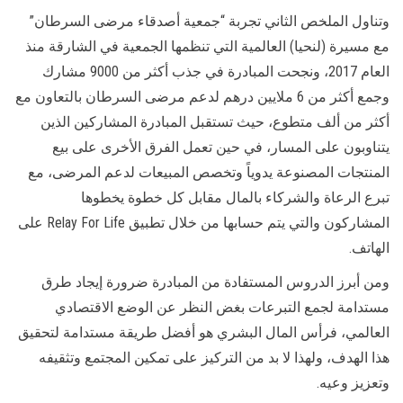
وتناول الملخص الثاني تجربة “جمعية أصدقاء مرضى السرطان”
مع مسيرة (لنحيا) العالمية التي تنظمها الجمعية في الشارقة منذ
العام 2017، ونجحت المبادرة في جذب أكثر من 9000 مشارك
وجمع أكثر من 6 ملايين درهم لدعم مرضى السرطان بالتعاون مع
أكثر من ألف متطوع، حيث تستقبل المبادرة المشاركين الذين
يتناوبون على المسار، في حين تعمل الفرق الأخرى على بيع
المنتجات المصنوعة يدوياً وتخصص المبيعات لدعم المرضى، مع
تبرع الرعاة والشركاء بالمال مقابل كل خطوة يخطوها
المشاركون والتي يتم حسابها من خلال تطبيق Relay For Life على
الهاتف.
ومن أبرز الدروس المستفادة من المبادرة ضرورة إيجاد طرق
مستدامة لجمع التبرعات بغض النظر عن الوضع الاقتصادي
العالمي، فرأس المال البشري هو أفضل طريقة مستدامة لتحقيق
هذا الهدف، ولهذا لا بد من التركيز على تمكين المجتمع وتثقيفه
وتعزيز وعيه.