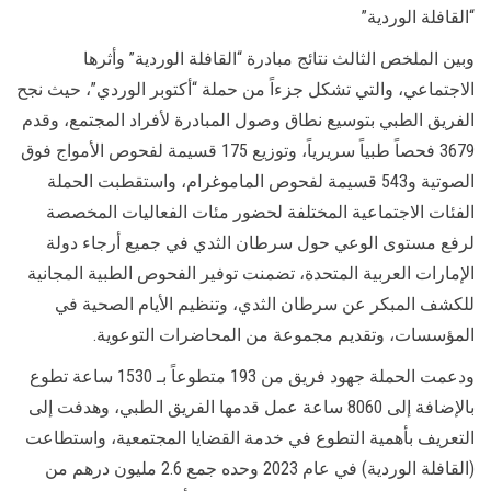
“القافلة الوردية”
وبين الملخص الثالث نتائج مبادرة “القافلة الوردية” وأثرها
الاجتماعي، والتي تشكل جزءاً من حملة “أكتوبر الوردي”، حيث نجح
الفريق الطبي بتوسيع نطاق وصول المبادرة لأفراد المجتمع، وقدم
3679 فحصاً طبياً سريرياً، وتوزيع 175 قسيمة لفحوص الأمواج فوق
الصوتية و543 قسيمة لفحوص الماموغرام، واستقطبت الحملة
الفئات الاجتماعية المختلفة لحضور مئات الفعاليات المخصصة
لرفع مستوى الوعي حول سرطان الثدي في جميع أرجاء دولة
الإمارات العربية المتحدة، تضمنت توفير الفحوص الطبية المجانية
للكشف المبكر عن سرطان الثدي، وتنظيم الأيام الصحية في
المؤسسات، وتقديم مجموعة من المحاضرات التوعوية.
ودعمت الحملة جهود فريق من 193 متطوعاً بـ 1530 ساعة تطوع
بالإضافة إلى 8060 ساعة عمل قدمها الفريق الطبي، وهدفت إلى
التعريف بأهمية التطوع في خدمة القضايا المجتمعية، واستطاعت
(القافلة الوردية) في عام 2023 وحده جمع 2.6 مليون درهم من