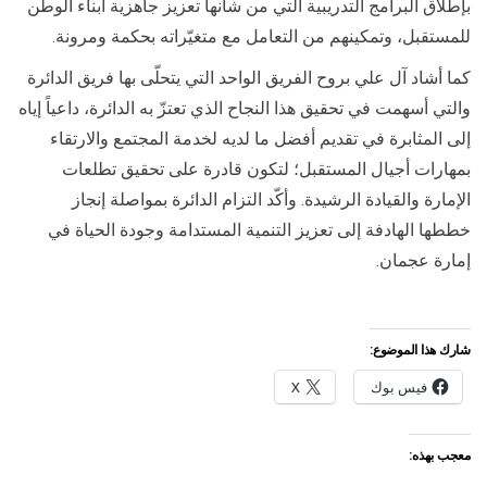
بإطلاق البرامج التدريبية التي من شأنها تعزيز جاهزية أبناء الوطن
للمستقبل، وتمكينهم من التعامل مع متغيّراته بحكمة ومرونة.
كما أشاد آل علي بروح الفريق الواحد التي يتحلّى بها فريق الدائرة
والتي أسهمت في تحقيق هذا النجاح الذي تعتزّ به الدائرة، داعياً إياه
إلى المثابرة في تقديم أفضل ما لديه لخدمة المجتمع والارتقاء
بمهارات أجيال المستقبل؛ لتكون قادرة على تحقيق تطلعات
الإمارة والقيادة الرشيدة. وأكّد التزام الدائرة بمواصلة إنجاز
خططها الهادفة إلى تعزيز التنمية المستدامة وجودة الحياة في
إمارة عجمان.
شارك هذا الموضوع:
فيس بوك
X
معجب بهذه: