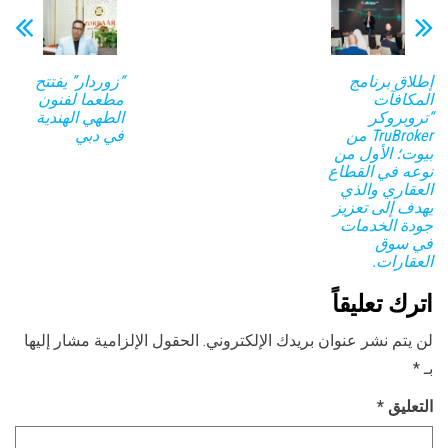
إطلاق برنامج
“زوردار” يفتتح
المكافآت
مطعما لفنون
“تروبروكر
الطهي الهندية
TruBroker من
في دبي
بيوت؛ الأول من
نوعه في القطاع
العقاري والذي
يهدف إلى تعزيز
جودة الخدمات
في سوق
العقارات.
اترك تعليقاً
لن يتم نشر عنوان بريدك الإلكتروني.
الحقول الإلزامية مشار إليها
بـ
*
التعليق
*