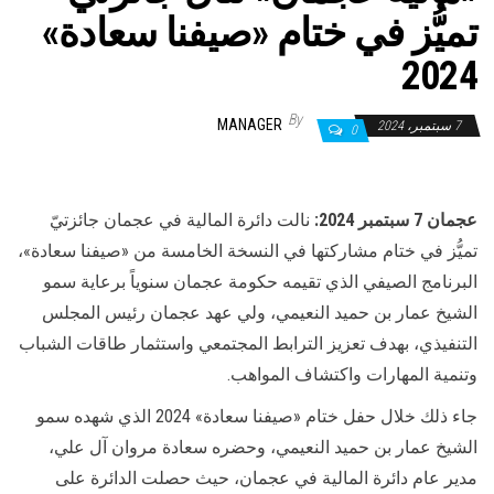
تميُّز في ختام «صيفنا سعادة»
2024
By
MANAGER
7 سبتمبر، 2024
0
عجمان 7 سبتمبر 2024:
نالت دائرة المالية في عجمان جائزتيّ
تميُّز في ختام مشاركتها في النسخة الخامسة من «صيفنا سعادة»،
البرنامج الصيفي الذي تقيمه حكومة عجمان سنوياً برعاية سمو
الشيخ عمار بن حميد النعيمي، ولي عهد عجمان رئيس المجلس
التنفيذي، بهدف تعزيز الترابط المجتمعي واستثمار طاقات الشباب
وتنمية المهارات واكتشاف المواهب.
جاء ذلك خلال حفل ختام «صيفنا سعادة» 2024 الذي شهده سمو
الشيخ عمار بن حميد النعيمي، وحضره سعادة مروان آل علي،
مدير عام دائرة المالية في عجمان، حيث حصلت الدائرة على