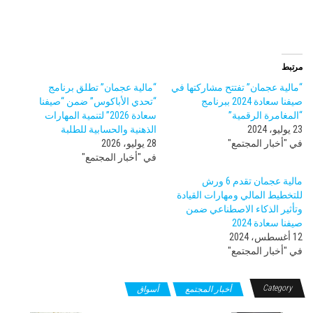
مرتبط
“مالية عجمان” تفتتح مشاركتها في
“مالية عجمان” تطلق برنامج
صيفنا سعادة 2024 ببرنامج
“تحدي الأباكوس” ضمن “صيفنا
“المغامرة الرقمية”
سعادة 2026” لتنمية المهارات
23 يوليو، 2024
الذهنية والحسابية للطلبة
في "أخبار المجتمع"
28 يوليو، 2026
في "أخبار المجتمع"
مالية عجمان تقدم 6 ورش
للتخطيط المالي ومهارات القيادة
وتأثير الذكاء الاصطناعي ضمن
صيفنا سعادة 2024
12 أغسطس، 2024
في "أخبار المجتمع"
Category
أخبار المجتمع
أسواق