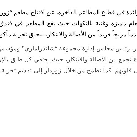
ة في قطاع المطاعم الفاخرة، عن افتتاح مطعم “زوردار”
م مميزة وغنية بالنكهات حيث يقع المطعم في فندق م
اً مزيجاً فريداً من الأصالة والابتكار، ليخلق تجربة مأكول
مار، رئيس مجلس إدارة مجموعة “شاندراماري” ومؤسس
ة تجمع بين الأصالة والابتكار، حيث يحتفي كل طبق با
ى قلوبهم. كما نطمح من خلال زوردار إلى تقديم تجربة 