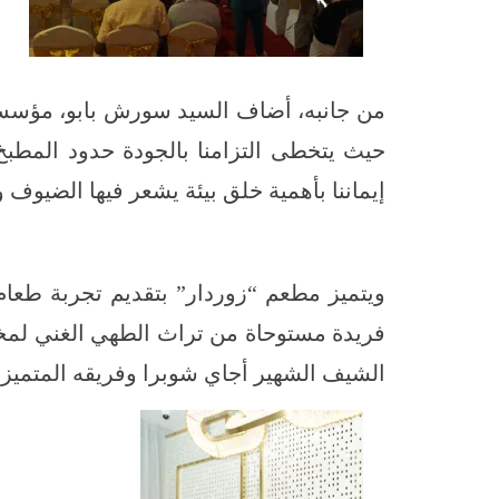
من جانبه، أضاف السيد سورش بابو، مؤسس م
حيث يتخطى التزامنا بالجودة حدود المطبخ
إيماننا بأهمية خلق بيئة يشعر فيها الضيوف وك
ويتميز مطعم “زوردار” بتقديم تجربة طعام ه
فريدة مستوحاة من تراث الطهي الغني لمختلف
الشيف الشهير أجاي شوبرا وفريقه المتميز.