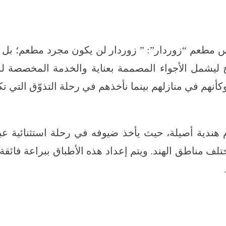
طعم “زوردار”: ” زوردار لن يكون مجرد مطعم؛ بل وجهة
 ليشمل الأجواء المصممة بعناية والخدمة المخصصة لمر
أنهم في منازلهم بينما نأخذهم في رحلة التذوّق التي تكرّم
ندية أصيلة، حيث يأخذ ضيوفه في رحلة استثنائية عبر ن
 مناطق الهند. ويتم إعداد هذه الأطباق ببراعة فائقة 