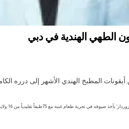
ون الطهي الهندية في دبي
أيقونات المطبخ الهندي الأشهر إلى درره الكام
 يأخذ ضيوفه في تجربة طعام غنية مع 75طبقاً تقليدياً من 16 ولاية وإقليماً