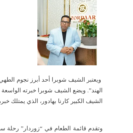
ويعتبر الشيف شوبرا أحد أبرز نجوم الطهي
الهند”. ويضع الشيف شوبرا خبرته الواسعة
الشيف الكبير كارنا بهادور، الذي يمتلك خبرة تزيد عن 15 عاماً في عالم الطهي الهندي، ويعد أحد أبرز 