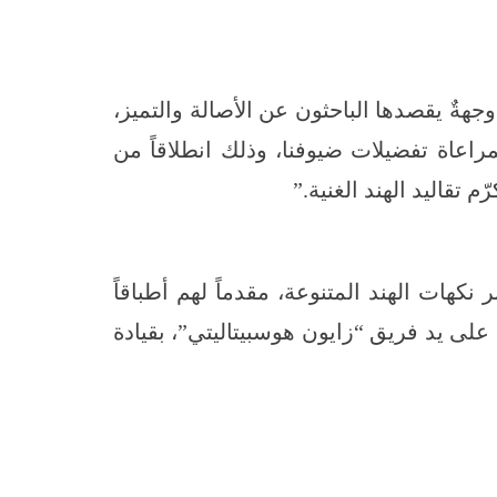
ٌ يقصدها الباحثون عن الأصالة والتميز،
اعاة تفضيلات ضيوفنا، وذلك انطلاقاً من
 تقاليد الهند الغنية.”
كهات الهند المتنوعة، مقدماً لهم أطباقاً
على يد فريق “زايون هوسبيتاليتي”، بقيادة