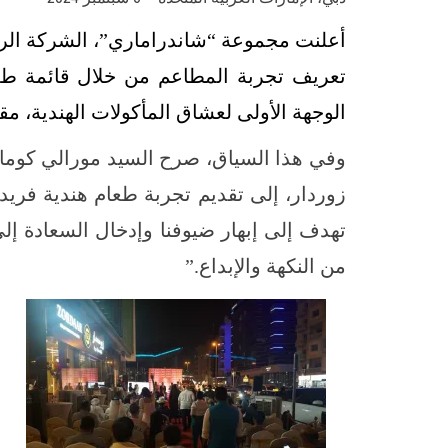
أعلنت مجموعة “شاندراماري”، الشركة الرائد
تعريف تجربة المطاعم من خلال قائمة طعا
الوجهة الأولى لعشاق المأكولات الهندية، مقدم
وفي هذا السياق، صرح السيد مورالي كو
زوردار، إلى تقديم تجربة طعام هندية فريد
تهدف إلى إبهار ضيوفنا وإدخال السعادة إل
من النكهة والإبداع.”