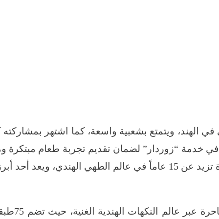
 في الهند، ويتمتع بشعبية واسعة، كما اشتهر بمشاركته
 في خدمة “زوردار” لضمان تقديم تجربة طعام مبتكرة 
المواهب في هذا المجال.
وتقدم قائم