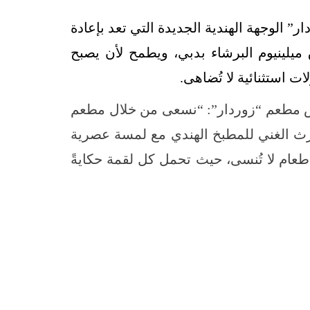
 الوجهة الهندية الجديدة التي تعد بإعادة
يلينيوم البرشاء بدبي، ويطمح لأن يصبح
ات استثنائية لا تُضاهى.
 مطعم “زوردار”: “نسعى من خلال مطعم
لإرث الغني للمطبخ الهندي مع لمسة عصرية
طعام لا تُنسى، حيث تحمل كل لقمة حكايةً