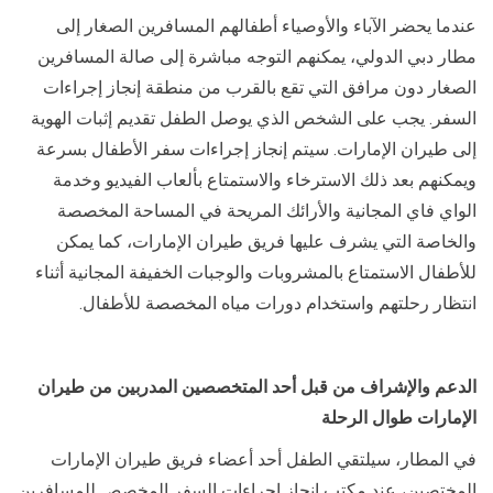
عندما يحضر الآباء والأوصياء أطفالهم المسافرين الصغار إلى
مطار دبي الدولي، يمكنهم التوجه مباشرة إلى صالة المسافرين
الصغار دون مرافق التي تقع بالقرب من منطقة إنجاز إجراءات
السفر. يجب على الشخص الذي يوصل الطفل تقديم إثبات الهوية
إلى طيران الإمارات. سيتم إنجاز إجراءات سفر الأطفال بسرعة
ويمكنهم بعد ذلك الاسترخاء والاستمتاع بألعاب الفيديو وخدمة
الواي فاي المجانية والأرائك المريحة في المساحة المخصصة
والخاصة التي يشرف عليها فريق طيران الإمارات، كما يمكن
للأطفال الاستمتاع بالمشروبات والوجبات الخفيفة المجانية أثناء
انتظار رحلتهم واستخدام دورات مياه المخصصة للأطفال.
الدعم والإشراف من قبل أحد المتخصصين المدربين من طيران
الإمارات طوال الرحلة
في المطار، سيلتقي الطفل أحد أعضاء فريق طيران الإمارات
المختصين، عند مكتب إنجاز إجراءات السفر المخصص للمسافرين