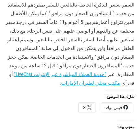
السفر بسعر التذكرة الخاصة بالبالغين للسفر بمفردهم للاستفادة
من خدمة “المسافرون الصغار دون مرافق”. كما يمكن للأطفال
الذين تتراوح أعمارهم بين 5 أعوام و11 عاماً السفر في درجة سفر
مختلفة عن والديهم أو الوصي عليهم على نفس الرحلة. مع ذلك،
سيتعين عليهم أيضا السفر بالسعر الخاص بالبالغين. وسيتم اعتبار
الطفل مرافقاً ولن يتمكن من الدخول إلى صالة “المسافرون
الصغار دون مرافق” والاستفادة من الخدمات الخاصة. يمكن حجز
خدمة “المسافرون الصغار دون مرافق” قبل 12 ساعة من موعد
المغادرة، عبر
“خدمة العملاء المباشرة عبر الإنترنت
LiveChat
“
أو
في أي
مكتب محلي لطيران الإمارات
.
شارك هذا الموضوع:
فيس بوك
X
معجب بهذه: