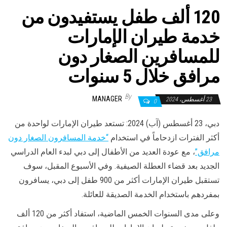
120 ألف طفل يستفيدون من
خدمة طيران الإمارات
للمسافرين الصغار دون
مرافق خلال 5 سنوات
By
MANAGER
23 أغسطس، 2024
0
دبي، 23 أغسطس (آب) 2024: تستعد طيران الإمارات لواحدة من
أكثر الفترات ازدحاماً في استخدام
“خدمة المسافرون الصغار دون
مرافق”
، مع عودة العديد من الأطفال إلى دبي لبدء العام الدراسي
الجديد بعد قضاء العطلة الصيفية. وفي الأسبوع المقبل، سوف
تستقبل طيران الإمارات أكثر من
900
طفل إلى دبي، يسافرون
بمفردهم باستخدام الخدمة الصديقة للعائلة.
وعلى مدى السنوات الخمس الماضية، استفاد أكثر من 120 ألف