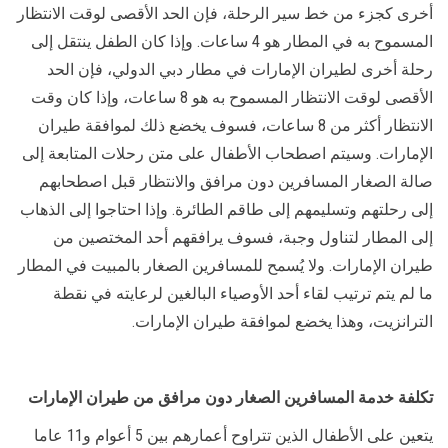
أخرى كجزء من خط سير الرحلة، فإن الحد الأقصى لوقت الانتظار
المسموح به في المطار هو 4 ساعات. وإذا كان الطفل ينتقل إلى
رحلة أخرى لطيران الإمارات في مطار دبي الدولي، فإن الحد
الأقصى لوقت الانتظار المسموح به هو 8 ساعات، وإذا كان وقت
الانتظار أكثر من 8 ساعات، فسوف يخضع ذلك لموافقة طيران
الإمارات. وسيتم اصطحاب الأطفال على متن رحلات المتابعة إلى
صالة الصغار المسافرين دون مرافق والانتظار قبل اصطحابهم
إلى رحلتهم وتسليمهم إلى طاقم الطائرة. وإذا احتاجوا إلى الذهاب
إلى المطار لتناول وجبة، فسوف يرافقهم أحد المختصين من
طيران الإمارات. ولا يُسمح للمسافرين الصغار بالمبيت في المطار
ما لم يتم ترتيب لقاء أحد الأوصياء البالغين لرعايته في نقطة
الترانزيت، وهذا يخضع لموافقة طيران الإمارات.
تكلفة خدمة المسافرين الصغار دون مرافق من طيران الإمارات
يتعين على الأطفال الذين تتراوح أعمارهم بين 5 أعوام و11 عاما