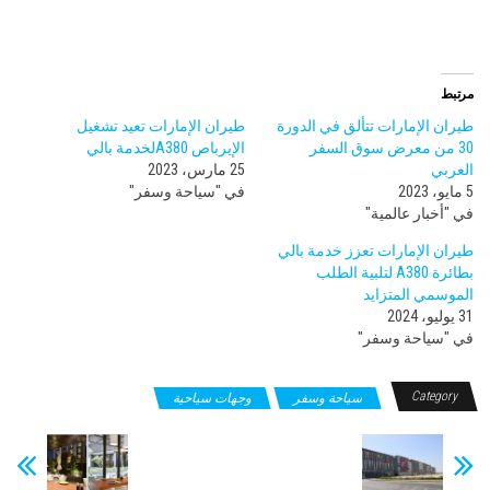
مرتبط
طيران الإمارات تتألق في الدورة
طيران الإمارات تعيد تشغيل
30 من معرض سوق السفر
الإيرباص A380لخدمة بالي
العربي
25 مارس، 2023
5 مايو، 2023
في "سياحة وسفر"
في "أخبار عالمية"
طيران الإمارات تعزز خدمة بالي
بطائرة A380 لتلبية الطلب
الموسمي المتزايد
31 يوليو، 2024
في "سياحة وسفر"
Category
سياحة وسفر
وجهات سياحية