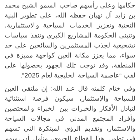
حكامها وعلى رأسهم صاحب السمو الشيخ محمد
بن زايد آل نهيان حفظه الله، على تطوير البنية
التحتية وتعزيز الخدمات السياحية والاستثمارية،
وتتبنى الحكومة المشاريع الكبرى وتنفذ سياسات
تشجيعية لجذب المستثمرين والسائحين على حد
سواء، مما يعزز مكانة العين كواجهة مميزة في
المنطقة، وقد توجت تلك الجهود بحصولها على
لقب “عاصمة السياحة الخليجية لعام 2025
.”
وفي ختام كلمته قال عبد الله: إن ملتقى العين
للسياحة والإستثمار، سيكون فرصة استثنائية
لتبادل الأفكار والخبرات بين الخبراء والمختصين
وأفراد المجتمع المدني في مجالات السياحة
والاستثمار، وتقديم الرؤى المبتكرة التي تسهم
في تطوير هذا القطاع الحيوي، ونأمل أن يسهم