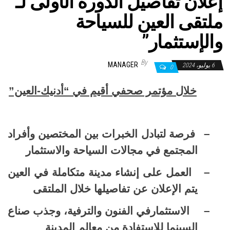
إعلان تفاصيل الدورة الأولى لـ”
ملتقى العين للسياحة
والإستثمار”
By
MANAGER
6 يوليو، 2024
0
خلال مؤتمر صحفي أقيم في
“
أدنيك-العين”
–
فرص
ة لتبادل الخبرات بين المختصين وأفراد
المجتمع في مجالات السياحة والاستثمار
–
العمل على إنشاء مدينة متكاملة في العين
يتم الإعلان عن تفاصيلها خلال الملتقى
–
الاستثمارفي الفنون والترفية، وجذب صناع
السينما للاستفادة من معالم المدينة