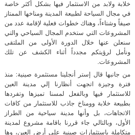
خلابة ولابد من الاستثمار فيها بشكل أكثر خاصة
في مجال السياحة لطبيعة المدينة ومناخها الممتاز
صيفاً وشتاءاً، وهناك خطوات فعلية لإقامة عدد من
المشروعات التي ستخدم المجال السياحي والتي
سنعلن عنها خلال الدورة الأولى من الملتقى
ونأمل لرؤيتكم مجدداً أثناء الكشف عن تلك
المشروعات.
من جانبها قال إستر أنجلينا مستثمرة صينية: منذ
فترة وجيزة اتجهت أنظارنا إلي مدينة العين
للاستثمار فيها وبالفعل لمسنا تميزها وتفردها
بطبيعة خلابة وومناخ جاذب للاستثمار من كافات
الاتجاهات، بل وأنها مدينة سياحية من الطراز
الأول، وبالتالي جاء قررنا باقامة مشروع لمدينة
متكاملة باستثمارات صينية على أرض العين، وها