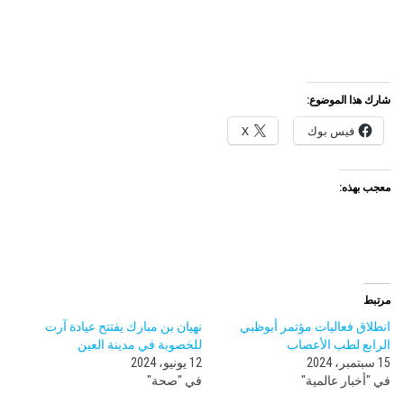
شارك هذا الموضوع:
فيس بوك
X
معجب بهذه:
مرتبط
انطلاق فعاليات مؤتمر أبوظبي
نهيان بن مبارك يفتتح عيادة آرت
الرابع لطب الأعصاب
للخصوبة في مدينة العين
15 سبتمبر، 2024
12 يونيو، 2024
في "أخبار عالمية"
في "صحة"