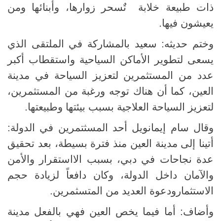
ذات طبيعة خلابة
تٌسحر زوارها، وأبنائها ومن
يعيشون فيها.
وختم حديثه: سعيد بالمشاركة في الملتقى الذي
يسعى لتطوير الأماكن السياحية واستقطاب أكبر
عدد من المستثمرين لتعزيز السياحة في مدينة
العين، كما أن هناك توجه ورغبة من المستثمرين،
لتعزيز السياحة العلاجية بسبب بيئتها وطبيعتها.
وقال سام إيمانويل أحد المسثتمرين في الدولة:
أتينا إلى مدينة العين منذ فترة بسيطة، بعد تحقيق
عدة نجاحات في دبي، بسبب الااستقرار والأمن
والآمان داخل الدولة، وكان دافعاً لزيادة حجم
الاستثمارودعوة العديد من المتسثمرين.
وأضاف: أما فيما يخص العين فهي بالفعل مدينة