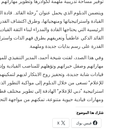
توفير مساحة تدريبية ملهمة لكوادرها وتطوير مهاراتهم و
الرئيسية التي يحتاجها القادة والمدراء لبناء الثقة ال
القائد الذكي عاطفياً وتعريفهم بطرق فهم الذات واسترات
القدرة على رسم بدايات جديدة وملهمة.
وفي هذا الصدد، لفتت شيخة أحمد، المدير التنفيذي للم
مهاراتهم وصقل خبراتهم وتؤهلهم للمناصب القيادية وإدار
قيادات شابة جديدة، وتحفيز روح الابتكار لديهم لتمكين
للإعلام” تسعى من خلال الدبلوم إلى مواكبة التطور الذي
استراتيجية “دبي للإعلام” الهادفة إلى تطوير مختلف ق
ومهارات قيادية حيوية متنوعة، تمكنهم من مواجهة التحد
شارك هذا الموضوع:
فيس بوك
X