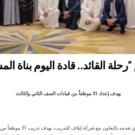
رحلة القائد.. قادة اليوم بناة ال
بهدف إعداد 31 موظفاً من قيادات الصف الثاني والثالث
أعلنت “دبي للإعلام” عن إطلاق 