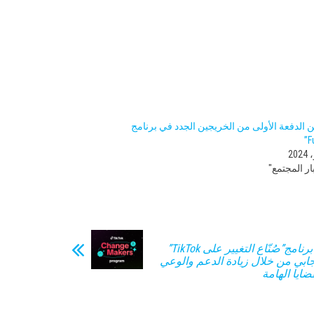
ّن الدفعة الأولى من الخريجين الجدد في برنامج
ر المجتمع"
تيك توك تطلق برنامج”صُنّاع التغيير على TikTok”
يجابي من خلال زيادة الدعم والوعي
ضايا الهامة