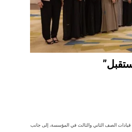
مستقبل”
دبلوم “إعداد القادة” الذي تقدمه بالتعاون مع شركة إيلاف للتدريب، بهدف تدريب 31 موظفاً من قيادات الصف الثاني والثالث في المؤسسة، إلى جانب