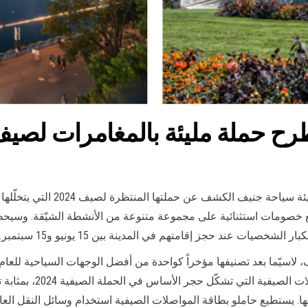
 حملة مليئة بالمغامرات لصيف 024
يسرّ هيئة سياحة جنيف ال
مع خصومات استثنائية على مجموعة متنوعة من الأنشطة الشيّقة. وسيح
صيات عند حجز إقامتهم في المدينة بين 15 يونيو و15 سبتمبر.
نيويورك تايمز المرموقة.