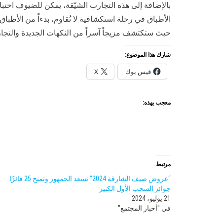
بالإضافة إلى هذه التجارب الشيّقة، يمكن للضيوف اختبار
الأطباق في رحلة استكشافية لا تُقاوم، بدءاً من الأطبا
حيث ستكتشف مزيجاً آسراً من النكهات الجديدة والتجارب
شارك هذا الموضوع:
فيس بوك
X
معجب بهذه:
مرتبط
“عروض صيف الشارقة 2024” تسعد الجمهور وتمنح 25 فائزًا
جوائز السحب الأول الكبير
21 يوليو، 2024
في "أخبار المجتمع"