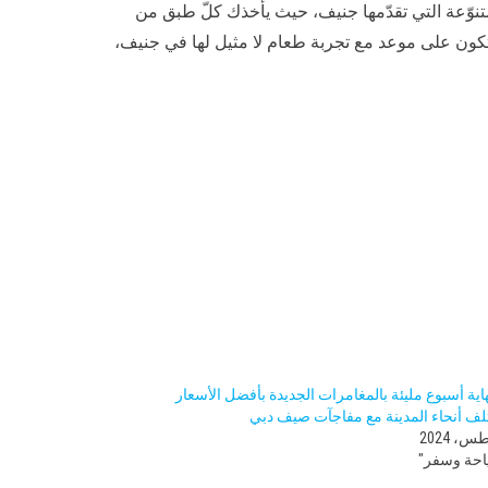
لمتنوّعة التي تقدّمها جنيف، حيث يأخذك كلّ طبق من
 ستكون على موعد مع تجربة طعام لا مثيل لها في جنيف،
اية أسبوع مليئة بالمغامرات الجديدة بأفضل الأسعار
ف أنحاء المدينة مع مفاجآت صيف دبي
احة وسفر"