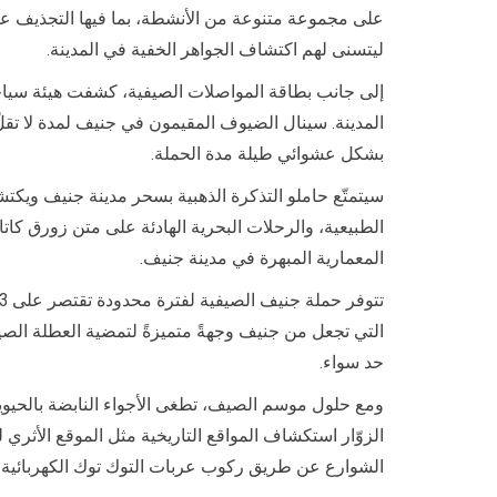
على مجموعة متنوعة من الأنشطة، بما فيها التجذيف على 
ليتسنى لهم اكتشاف الجواهر الخفية في المدينة.
إلى جانب بطاقة المواصلات الصيفية، كشفت هيئة سياحة
بشكل عشوائي طيلة مدة الحملة.
سيتمتّع حاملو التذكرة الذهبية بسحر مدينة جنيف ويكتش
الطبيعية، والرحلات البحرية الهادئة على متن زورق كات
المعمارية المبهرة في مدينة جنيف.
التي تجعل من جنيف وجهةً متميزةً لتمضية العطلة الصيف
حد سواء.
ومع حلول موسم الصيف، تطغى الأجواء النابضة بالحيوية
الزوّار استكشاف المواقع التاريخية مثل الموقع الأثري 
الشوارع عن طريق ركوب عربات التوك توك الكهربائية و