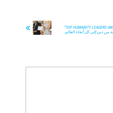
– جائزة TOP HUMANITY LEADERS AWARDS”
ية من دبي إلى كل أنحاء العالم