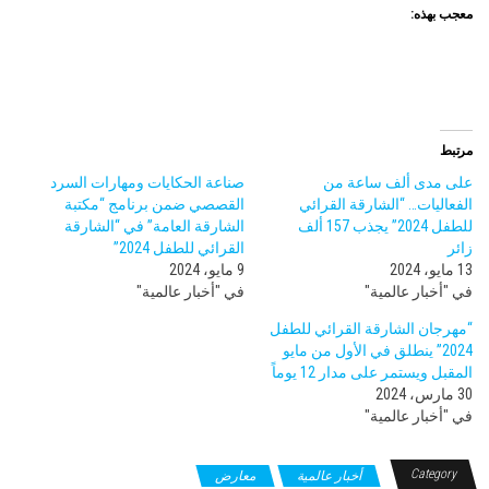
معجب بهذه:
مرتبط
على مدى ألف ساعة من
صناعة الحكايات ومهارات السرد
الفعاليات… “الشارقة القرائي
القصصي ضمن برنامج “مكتبة
للطفل 2024” يجذب 157 ألف
الشارقة العامة” في “الشارقة
زائر
القرائي للطفل 2024”
13 مايو، 2024
9 مايو، 2024
في "أخبار عالمية"
في "أخبار عالمية"
“مهرجان الشارقة القرائي للطفل
2024” ينطلق في الأول من مايو
المقبل ويستمر على مدار 12 يوماً
30 مارس، 2024
في "أخبار عالمية"
Category
أخبار عالمية
معارض