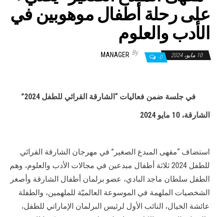
على رحلة أطفال موهوبين في
الأدب والعلوم
By
MANAGER
10 مايو، 2024
0
في جلسة ضمن فعاليات “الشارقة القرائي للطفل 2024”
الشارقة، 10 مايو 2024
استضاف “مقهى المبدع الصغير” في مهرجان الشارقة القرائي
للطفل 2024 ثلاثة أطفال مبدعين في مجالات الأدب والعلوم، وهم
الطفل سلطان ماجد البادي، عضو برلمان أطفال الشارقة وأصغر
الشخصيات الملهمة في الموسوعة العالميّة للملهمين، والطفلة
عائشة الخيال، النائب الأول لرئيس البرلمان الإماراتي للطفل،