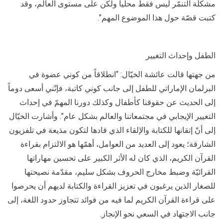
مشكلة التنمّر ليس فقط محلياً ولكن على مستوى العالم، وقد
كتبت قصّة حول هذا الموضوع المهم”.
الطفل وإحداث التغيير
من جهتها قالت عائشة الخيّال: “انطلاقاً من كوني عضوة في
البرلمان الإماراتي للطفل إلى جانب كوني كاتبة، فإنّني أسعى دوماً
إلى الحديث عن حقوقنا كأطفال وكذلك دورنا المهمّ في إحداث
التغيير الإيجابي في مجتمعاتنا والعالم بشكل عام”. وأشارت الخيّال
إلى أنّ إتقانها للكتابة والإلقاء الذي قادها لتكون مذيعة في تلفزيون
الشارقة؛ يعود إلى العديد من العوامل، أهمّها هو الالتزام بقراءة
القرآن الكريم، الذي كان له الأثر الكبير على تحسين مهاراتها
القرائيّة وضبط مخارج الحروف بشكل سليم، مقدّمة نصيحتها
للصغار الذين يرغبون في تعزيز القراءة والكتابة لديهم أن يحرصوا
على قراءة القرآن الكريم لما فيه من فوائد تتجاوز حدود اللغة، إلى
جانب الاجتهاد في السعي نحو الإنجاز.