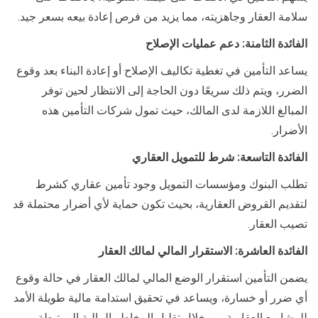
سلامة العقار وجاهزيته، مما يزيد من فرص إعادة بيعه بسعر جيد.
الفائدة الثامنة: دعم عمليات الإصلاح
يساعد التأمين في تغطية تكاليف الإصلاح أو إعادة البناء بعد وقوع
الضرر، ويتم ذلك سريعًا دون الحاجة إلى الانتظار لحين توفر
المبالغ اللازمة لدى المالك، حيث تمول شركات التأمين هذه
الأضرار.
الفائدة التاسعة: شرط للتمويل العقاري
تطلب البنوك ومؤسسات التمويل وجود تأمين عقاري كشرط
لتقديم القروض العقارية، بحيث تكون حماية لأي أضرار محتملة قد
تصيب العقار.
الفائدة العاشرة: الاستقرار المالي لمالك العقار
يضمن التأمين استقرار الوضع المالي لمالك العقار في حالة وقوع
أي ضرر أو خسارة، ويساعد في تحقيق استدامة مالية طويلة الأمد
للمشاريع العقارية من خلال تقليل المخاطر المالية المرتبطة