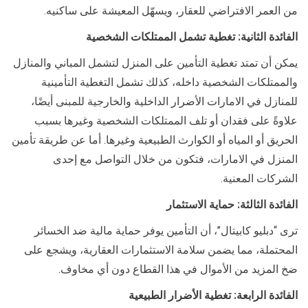
من العمر الافتراضي للعقار، ويسهّل المعيشة على ساكنيه.
الفائدة الثانية: تغطية تشمل الممتلكات الشخصية
يمكن أن تمتد تغطية التأمين على المنزل لتشمل المباني والمنازل
والممتلكات الشخصية داخله، كذلك تشمل التغطية التأمينية
للمنازل في الامارات الأضرار الداخلية والخارجية للمبنى أيضًا،
علاوةً على فقدان أو تلف الممتلكات الشخصية وغيرها بسبب
الحريق أو المياه أو الكوارث الطبيعية وغيرها. أما عن طريقة تأمين
المنزل في الامارات، فتكون من خلال التواصل مع إحدى
الشركات المعنية.
الفائدة الثالثة: حماية الاستثمار
ترى “دبليو كابيتال”، أن التأمين يوفر حماية مالية ضد الخسائر
المحتملة، مما يضمن سلامة الاستثمارات العقارية، ويشجع على
ضخ المزيد من الأموال في هذا القطاع دون أي مخاوف.
الفائدة الرابعة: تغطية الأضرار الطبيعية