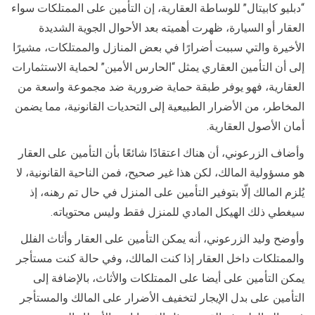
“دبليو كابيتال” للوساطة العقارية، إن التأمين على الممتلكات سواء
العقار أو السيارة، ظهرت أهميته بعد الأحوال الجوية الشديدة
الأخيرة والتي سببت أضرارًا في بعض المنازل والممتلكات، مشيرًا
إلى أن التأمين العقاري يمثل “الحارس الأمين” لحماية الاستثمارات
العقارية، فهو يوفر طبقة حماية ضرورية ضد مجموعة واسعة من
المخاطر، من الأضرار الطبيعية إلى التحديات القانونية، مما يضمن
أمان الأصول العقارية.
وأضاف الزرعوني، أن هناك اعتقادًا شائعًا بأن التأمين على العقار
هو مسؤولية المالك، لكن هذا غير صحيح، فمن الناحية القانونية، لا
يُلزم المالك إلّا بتوفير التأمين على المنزل في حال تم رهنه، إذ
سيغطي ذلك الهيكل المادي للمنزل فقط وليس محتوياته.
وأوضح وليد الزرعوني، أنه يمكن التأمين على العقار وأثاث الفلل
والممتلكات داخل العقار إذا كنت المالك، وفي حالة كنت مستأجر
يمكن التأمين على أيضا على الممتلكات والأثاث، بالإضافة إلى
التأمين على بدل الإيجار لتخفيف الأضرار على المالك والمستأجر