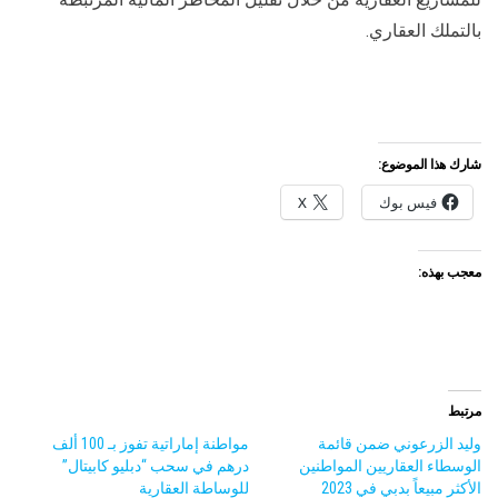
بالتملك العقاري.
شارك هذا الموضوع:
فيس بوك
X
معجب بهذه:
مرتبط
وليد الزرعوني ضمن قائمة
مواطنة إماراتية تفوز بـ 100 ألف
الوسطاء العقاريين المواطنين
درهم في سحب “دبليو كابيتال”
الأكثر مبيعاً بدبي في 2023
للوساطة العقارية