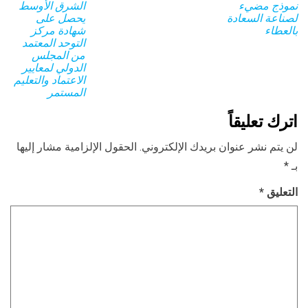
نموذج مضيء
الشرق الأوسط
لصناعة السعادة
يحصل على
بالعطاء
شهادة مركز
التوحد المعتمد
من المجلس
الدولي لمعايير
الاعتماد والتعليم
المستمر
اترك تعليقاً
لن يتم نشر عنوان بريدك الإلكتروني.
الحقول الإلزامية مشار إليها
بـ
*
التعليق
*