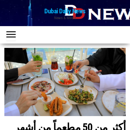
Ski
Dubai Daily News
t
News & Media
th
conten
أكثر من 50 مطعماً من أشهر