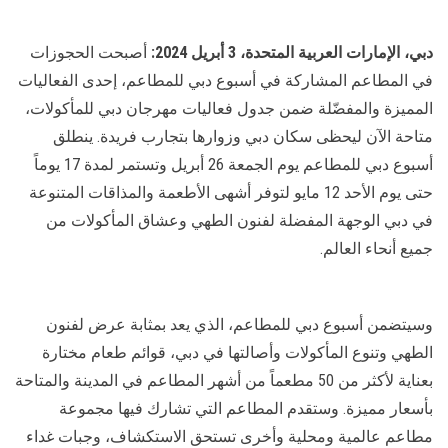
دبي، الإمارات العربية المتحدة، 3 أبريل 2024:
أصبحت الحجوزات
في المطاعم المشاركة في أسبوع دبي للمطاعم، إحدى الفعاليات
المميزة والمفضّلة ضمن جدول فعاليات مهرجان دبي للمأكولات،
متاحة الآن ليحظى سكان دبي وزوارها بتجارب فريدة. ينطلق
أسبوع دبي للمطاعم يوم الجمعة 26 أبريل وتستمر لمدة 17 يوماً
حتى يوم الأحد 12 مايو لتوفر أشهى الأطعمة والمذاقات المتنوعة
في دبي الوجهة المفضلة لفنون الطهي وعشاق المأكولات من
جميع أنحاء العالم.
وسيتضمن أسبوع دبي للمطاعم، الذي يعد بمثابة عرض لفنون
الطهي وتنوع المأكولات وأصالتها في دبي، قوائم طعام مختارة
بعناية لأكثر من 50 مطعماً من أشهر المطاعم في المدينة والمتاحة
بأسعار مميزة. وستقدم المطاعم التي تشارك فيها مجموعة
مطاعم عالمية ومحلية وأخرى تستحق الاستكشاف، وجبات غداء