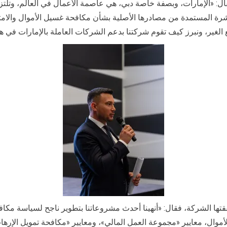
: «الإمارات، وبصفة خاصة دبي، هي عاصمة الأعمال في العالم، وتلتزم
باشرة المستمدة من مصادرها الأصلية بشأن مكافحة غسيل الأموال والام
مع الغير، ونبرز كيف تقوم شركتنا بدعم الشركات العاملة بالإمارات في ه
موال، معايير «مجموعة العمل المالي»، ومعايير «مكافحة تمويل الإرها