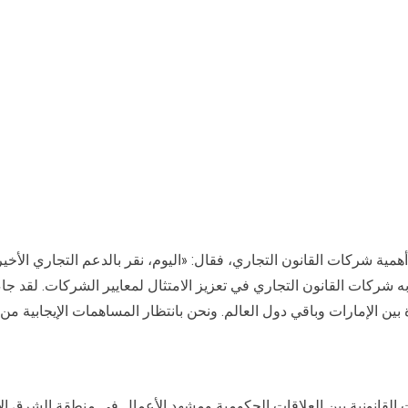
مية شركات القانون التجاري، فقال: «اليوم، نقر بالدعم التجاري الأخي
 به شركات القانون التجاري في تعزيز الامتثال لمعايير الشركات. لقد
 بين الإمارات وباقي دول العالم. ونحن بانتظار المساهمات الإيجابية
يات القانونية بين العلاقات الحكومية ومشهد الأعمال في منطقة الشرق ا