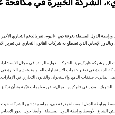
»، الشركة الخبيرة في مكافحة غ
 ورابطة الدول المسقلة بغرفة دبي: «اليوم، نقر بالدعم التجاري الأخي
وبالدور الإيجابي الذي تضطلع به شركات القانون التجاري في تعزيز الا
مارات العربية المتحدة 21 ديسمبر 2023 ): أعلنت اليوم شركة «ابركيس»، الشركة الدولية الرائدة
 الجديدة في توفير خدمات الاستشارات القانونية وتقديم الخبرة في ال
ل المالي»، صفقات الدمج والاستحواذ، والقانون التجاري في الإمارات.
لشريك المدير في «ابركيس ليجال»، عن معلومات قيِّمة بشأن تركيز 
 الأوسط ورابطة الدول المسقلة بغرفة دبي، مراسم تدشين الشركة، ح
نطقتي الشرق الأوسط ورابطة الدول المسقلة ، وأيضًا حول الدور الإيجا