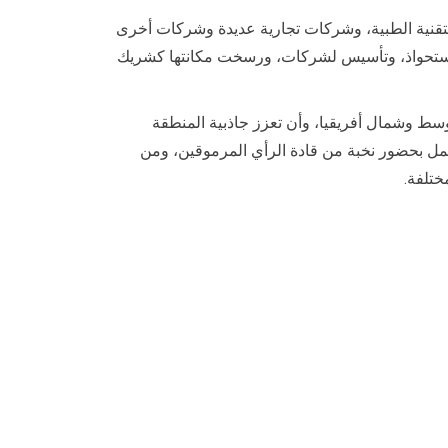
ل التقنية الطبية، وشركات تجارية عديدة وشركات أخرى
 الشركة ما يزيد عن 1000 استشارة قانونية، صفقة دمج واستحواذ، وتأسيس لشركات، ورسخت مكانتها كشريك
ة الشرق الأوسط وشمال أفريقيا، وأن تعزز جاذبية المنطقة
عمل بحضور نخبة من قادة الرأي المرموقين، ومن
ختلفة.