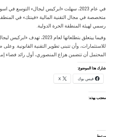
في عام 2023، سهلت «ابركيس ليجال» التوسع
رسمي لهيئة المنطقة الحرة الدولية.
وفيما ييتعلق بتطلعاتها لعا
للاستثمارات، وأن تتبنى تطوير التقنية القانونية. وع
المحتمل أن تتضمن هزاع المنصوري، أول رائد فضاء إمارا
شارك هذا الموضوع:
فيس بوك
X
معجب بهذه:
مرتبط