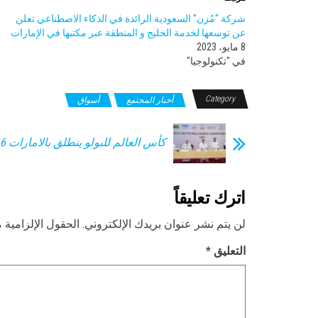
شركة “مُزن” السعودية الرائدة في الذكاء الاصطناعي تعلن
عن توسعها لخدمة الخليج و المنطقة عبر مكتبها في الإمارات
8 مايو، 2023
في "تكنولوجيا"
Category
أخبار المجتمع
أسواق
كأس العالم للبولو ينطلق بالامارات 6 ديسمبر 2026
اترك تعليقاً
لن يتم نشر عنوان بريدك الإلكتروني.
الحقول الإلزامية م
التعليق
*