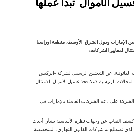
سيل الأموال تبدأ عملها
ر بين الإمارات ودول الشرق االأوسط، منطقة اوراسيا
متثال لمعايير الشركات»
 في مجال الاستشارات القانونية، عن التدشين الرسمي لشركة «ابركيس
مجالات الرئيسية كمكافحة غسيل الأموال، الامتثال
الشركة على دعم الشركات العاملة بالإمارات في
يث كشف النقاب عن وجهات نظره الأساسية بشأن أحدث
بي الذي تضطلع به شركات القانون التجاري، المتخصصة