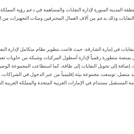
ت النفايات وذلك بدعم من آلاف العمال المحترفين ومئات التجهيزات من 
بيئة” عمليات إدارة النفايات في إمارة الشارقة، حيث قامت بتطوير نظام متكامل لإ
د متصل، توسعت مجموعة بيئة إقليمياً من عبر الدخول في الشراكات، وتو
امة المستقبل مستدام في الإمارات العربية المتحدة والمملكة العربية 