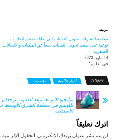
مرتبط
محطة الشارقة لتحويل النفايات إلى طاقة تحقق إنجازات
نوعية على صعيد تحويل النفايات بعيداً عن المكبات والانبعاثات
الصفرية
14 مايو، 2023
في "علوم"
Category
أخبار عالمية
مؤتمرات
بوليجود® ومجموعة الدانوب توحدان 
للتوسع في منطقة الشرق الأوسط خل
الاستدامة
اترك تعليقاً
لن يتم نشر عنوان بريدك الإلكتروني.
الحقول الإلزامية م