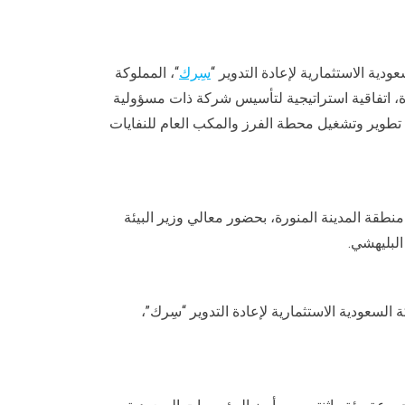
دية الاستثمارية لإعادة التدوير “
سِرك
“، المملوكة
نورة، اتفاقية استراتيجية لتأسيس شركة ذات مسؤولية
لى تطوير وتشغيل محطة الفرز والمكب العام للنفايات
طقة المدينة المنورة، بحضور معالي وزير البيئة
لبليهشي.
السعودية الاستثمارية لإعادة التدوير “سِرك”،