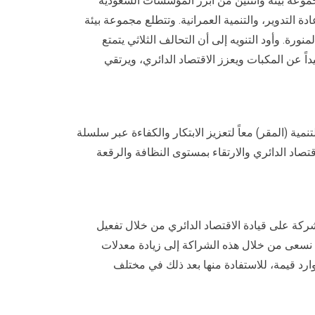
جموعة بيئة واثنتين من أبرز المؤسسات السعودية
ة التدوير، والتنمية العمرانية. وتتطلع مجموعة بيئة
ورة. وأود التنويه إلى أن التحالف الثلاثي يتمتع
ً عن المكبات ويعزز الاقتصاد الدائري، ويرتقي
ية (المقر) معاً لتعزيز الابتكار والكفاءة عبر سلسلة
اقتصاد الدائري والارتقاء بمستوى النظافة والرقعة
شركة على قيادة الاقتصاد الدائري من خلال تفعيل
ا نسعى من خلال هذه الشراكة إلى زيادة معدلات
موارد قيمة، للاستفادة منها بعد ذلك في مختلف