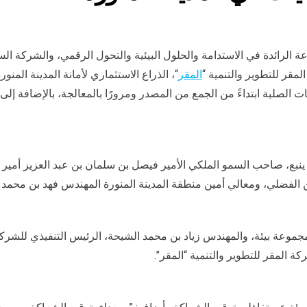
ة الرائدة في الاستدامة والحلول البيئية والتحول الرقمي، والشركة السعو
مقر للتطوير والتنمية “
المقر
“، الذراع الاستثماري لأمانة المدينة الم
ات الصلبة ابتداءً من الجمع من المصدر ومرورًا بالمعالجة، بالإضافة إ
بع، صاحب السمو الملكي الأمير فيصل بن سلمان بن عبد العزيز أمير من
 الفضلي، ومعالي أمين منطقة المدينة المنورة المهندس فهد بن محمد ا
مجموعة بيئة، والمهندس زياد بن محمد الشيحة، الرئيس التنفيذي للشركة 
 المقر للتطوير والتنمية “المقر”.