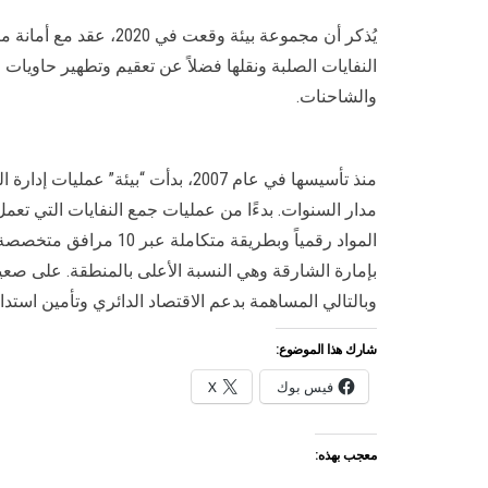
النفايات الصلبة ونقلها فضلاً عن تعقيم وتطهير حاويا
والشاحنات.
منذ تأسيسها في عام 2007، بدأت “
بإمارة الشارقة وهي النسبة الأعلى بالمنطقة. على صعي
وبالتالي المساهمة بدعم الاقتصاد الدائري وتأمين استد
شارك هذا الموضوع:
فيس بوك
X
معجب بهذه: