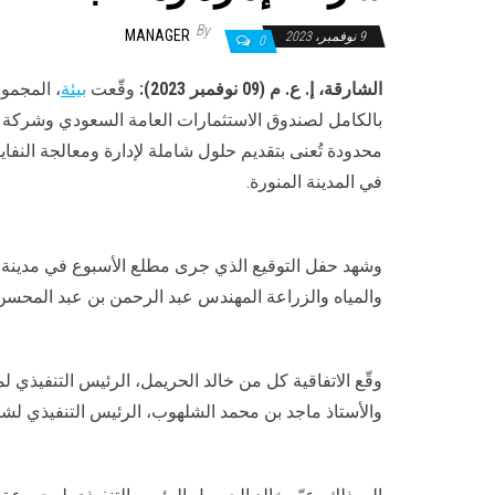
By
MANAGER
9 نوفمبر، 2023
0
الشارقة، إ. ع. م (09 نوفمبر 2023):
وقّعت
بيئة
، المجموع
بالكامل لصندوق الاستثمارات العامة السعودي وشركة ال
محدودة تُعنى بتقديم حلول شاملة لإدارة ومعالجة النفاي
في المدينة المنورة.
وشهد حفل التوقيع الذي جرى مطلع الأسبوع في مدينة ين
والمياه والزراعة المهندس عبد الرحمن بن عبد المحسن
وقّع الاتفاقية كل من خالد الحريمل، الرئيس التنفيذي ل
والأستاذ ماجد بن محمد الشلهوب، الرئيس التنفيذي لشركة