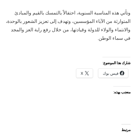
وتأتي هذه المناسبة السنوية، احتفالاً بالتمسك بالقيم والمبادئ
المتوارثة من الآباء المؤسسين، وتهدف إلى تعزيز الشعور بالوحدة،
والانتماء والولاء للدولة وقيادتها، من خلال رفع راية العز والمجد
في سماء الوطن.
شارك هذا الموضوع:
فيس بوك
X
معجب بهذه:
مرتبط