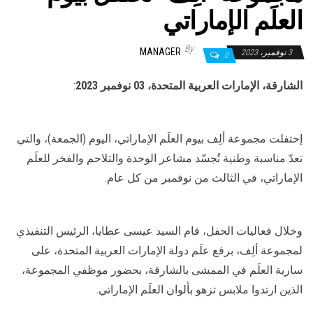
العلَم الإماراتي
By
MANAGER
3 نوفمبر، 2023
0
الشارقة، الإمارات العربية المتحدة، 03 نوفمبر 2023
:
إحتفلت مجموعة ألِف بيوم العلَم الإماراتي، اليوم (الجمعة)، والتي
تعدّ مناسبة وطنية تُجسّد مشاعر الوحدة والتلاحم والفخر للعلَم
الإماراتي، في الثالث من نوفمبر من كل عام.
وخلال فعاليات الحفل، قام السيد عيسى عطايا، الرئيس التنفيذي
لمجموعة ألِف، برفع علَم دولة الإمارات العربية المتحدة، على
سارية العلَم في الممشى بالشارقة، بحضور موظفي المجموعة،
الذين ارتدوا ملابس تزهو بألوان العلَم الإماراتي.