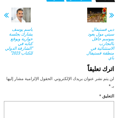
دبي فستيفال
باسم يوسف
سيتي مول يعود
يشارك بجلسة
بموسم حافل
حوارية ويوقع
بالتجارب
كتابه في
الاستثنائية في
“الشارقة الدولي
منطقة فستيفال
للكتاب 2023”
باي
اترك تعليقاً
لن يتم نشر عنوان بريدك الإلكتروني.
الحقول الإلزامية مشار إليها
بـ
*
التعليق
*