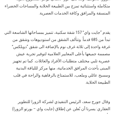
متكاملة واستثنائية تمزج بين الطبيعة الخلابة والمساحات الخضراء
المنسقة والمرافق وكافة الخدمات العصرية.
يقدم “جايت واي” 157 شقة سكنية، تتميز بمساحاتها الشاسعة التي
تبدأ من 685 قدماً. وتتألف الشقق من استوديوهات وشقق من
غرفة واحدة إلى ثلاثة غرف نوم بالإضافة الى شقق “دوبلكس”
مصممة جميعها بأعلى المعايير العلامية لتوفير تجربة عيش
عصرية تلبي مختلف متطلبات الأفراد والعائلات. كما تم تجهيز
المبنى بأحدث المرافق الخدماتية، منها مركز لللياقة البدنية
ومسبح عائلي وملعب، للاستمتاع بالرفاهية والراحة في قلب
الطبيعة الخلابة.
وقال جورج سعد، الرئيس التنفيذي لشركة الزورا للتطوير
العقاري: يسرنا أن نُعلن عن إطلاق (جايت واي – بورتو الزورا)