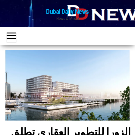
Ski
Dubai Daily News
t
News & Media
th
conten
الزورا للتطوير العقاري تطلق