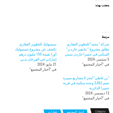
معجب بهذه:
مرتبط
شركة “مجيد” للتطوير العقاري
سيمبوليك للتطوير العقاري
تطلق مشروع ” مايفير جاردنز”
تكشف عن مشروع سيمبوليك
السكني في جميرا جاردن سيتي
أورا بقيمة 150 مليون درهم
5 سبتمبر، 2024
إماراتي في الفرجان بدبي
في "أخبار المجتمع"
21 مايو، 2024
في "أخبار المجتمع"
“بن غاطي” تُنجز 6 مشاريع مميزة
تضم 2,062 وحدة سكنية في قرية
جميرا الدائرية
12 ديسمبر، 2024
في "أخبار المجتمع"
Category
أخبار المجتمع
عقارات