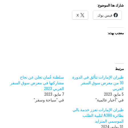
شارك هذا الموضوع:
فيس بوك
X
معجب بهذه:
مرتبط
طيران الإمارات تتألق في الدورة
سلطنة عُمان تعلن عن نجاح
30 من معرض سوق السفر
مشاركتها في معرض سوق السفر
العربي
العربي 2023
5 مايو، 2023
7 مايو، 2023
في "أخبار عالمية"
في "سياحة وسفر"
طيران الإمارات تعزز خدمة بالي
بطائرة A380 لتلبية الطلب
الموسمي المتزايد
31 يوليو، 2024