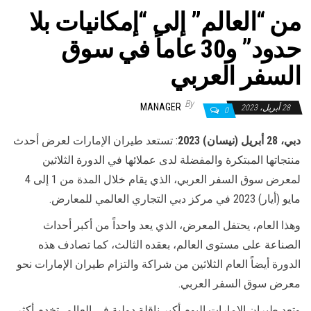
من “العالم” إلى “إمكانيات بلا
حدود” و30 عاماً في سوق
السفر العربي
By
MANAGER
28 أبريل، 2023
0
دبي، 28 أبريل (نيسان) 2023
: تستعد طيران الإمارات لعرض أحدث
منتجاتها المبتكرة والمفضلة لدى عملائها في الدورة الثلاثين
لمعرض سوق السفر العربي، الذي يقام خلال المدة من 1 إلى 4
مايو (أيار) 2023 في مركز دبي التجاري العالمي للمعارض.
وهذا العام، يحتفل المعرض، الذي يعد واحداً من أكبر أحداث
الصناعة على مستوى العالم، بعقده الثالث، كما تصادف هذه
الدورة أيضاً العام الثلاثين من شراكة والتزام طيران الإمارات نحو
معرض سوق السفر العربي.
وتعد طيران الإمارات اليوم أكبر ناقلة دولية في العالم، تخدم أكثر