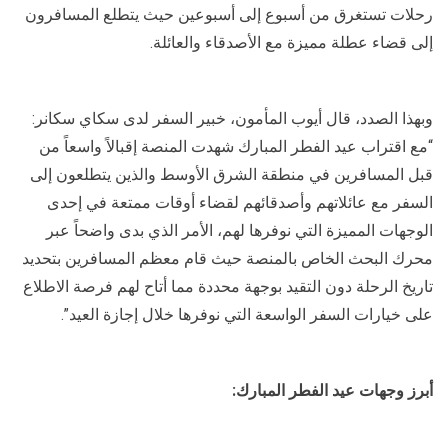
رحلات تستغرق من أسبوع إلى أسبوعين حيث يتطلع المسافرون
إلى قضاء عطلة مميزة مع الأصدقاء والعائلة.
وبهذا الصدد، قال أيوب المأمون، خبير السفر لدى سكاي سكانر:
“مع اقتراب عيد الفطر المبارك شهدت المنصة إقبالاً واسعاً من
قبل المسافرين في منطقة الشرق الأوسط والذين يتطلعون إلى
السفر مع عائلاتهم وأصدقائهم لقضاء أوقات ممتعة في إحدى
الوجهات المميزة التي نوفرها لهم، الأمر الذي بدى واضحاً عبر
محرك البحث الخاص بالمنصة حيث قام معظم المسافرين بتحديد
تاريخ الرحلة دون التقيد بوجهة محددة مما أتاح لهم فرصة الاطلاع
على خيارات السفر الواسعة التي نوفرها خلال إجازة العيد”.
أبرز وجهات عيد الفطر المبارك
: