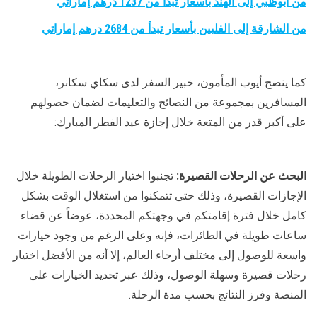
من أبوظبي إلى الهند بأسعار تبدأ من 1237 درهم إماراتي
من الشارقة إلى الفلبين بأسعار تبدأ من 2684 درهم إماراتي
كما ينصح أيوب المأمون، خبير السفر لدى سكاي سكانر،
المسافرين بمجموعة من النصائح والتعليمات لضمان حصولهم
على أكبر قدر من المتعة خلال إجازة عيد الفطر المبارك:
البحث عن الرحلات القصيرة:
تجنبوا اختيار الرحلات الطويلة خلال
الإجازات القصيرة، وذلك حتى تتمكنوا من استغلال الوقت بشكل
كامل خلال فترة إقامتكم في وجهتكم المحددة، عوضاً عن قضاء
ساعات طويلة في الطائرات، فإنه وعلى الرغم من وجود خيارات
واسعة للوصول إلى مختلف أرجاء العالم، إلا أنه من الأفضل اختيار
رحلات قصيرة وسهلة الوصول، وذلك عبر تحديد الخيارات على
المنصة وفرز النتائج بحسب مدة الرحلة.