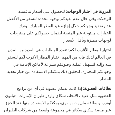
المرونة في اختيار الوجهات
:
للحصول على أسعار تنافسية
للرحلات وفي حال عدم تقيدكم بوجهة محددة للسفر من الأفضل
عدم تحديد وجهتكم خلال إجازة عيد الفطر المبارك، وترك
الخيارات مفتوحة عبر المنصة لضمان حصولكم على مقترحات
لوجهات مميزة وبأقل الأسعار.
اختيار المطار الأقرب لكم:
تتعدد المطارات في العديد من المدن
في العالم لذلك فإنه من المهم اختيار المطار الأقرب لكم للسفر
منه وإليه لتسهيل عملية وصولكم بسرعة لأماكن الإقامة في
وجهاتكم المختارة، لتحقيق ذلك يمكنكم الاستفادة من خيار تحديد
المطار.
بطاقات العضوية:
إذا كانت لديكم عضوية في أي من برامج
العضوية مثل: ضيف الاتحاد، سكاي واردز طيران الإمارات، هيلتون
أونرز، و بطاقة ماريوت بونفوي، يمكنكم الاستفادة منها عند الحجز
عبر منصة سكاي سكانر في مجموعة واسعة من شركات الطيران