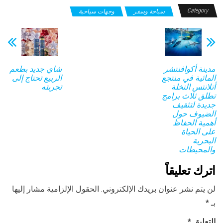
Category
سياحة وسفر
وجهات سياحية
مدينة أكوافنتشر
شاي جديد بطعم
المائية في منتجع
الربيع تحتاج إلى
أتلانتس النخلة
تجربته
تطلق ثلاث برامج
جديدة لتثقيف
الضيوف حول
أهمية الحفاظ
على الحياة
البحرية
والمحيطات
اترك تعليقاً
لن يتم نشر عنوان بريدك الإلكتروني.
الحقول الإلزامية مشار إليها
بـ
*
التعليق
*