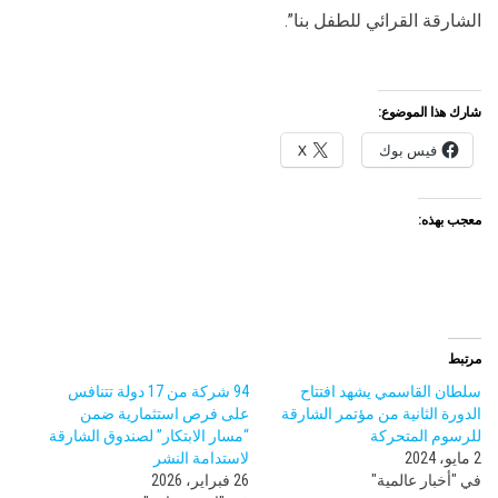
الشارقة القرائي للطفل بنا”.
شارك هذا الموضوع:
فيس بوك
X
معجب بهذه:
مرتبط
سلطان القاسمي يشهد افتتاح
94 شركة من 17 دولة تتنافس
الدورة الثانية من مؤتمر الشارقة
على فرص استثمارية ضمن
للرسوم المتحركة
“مسار الابتكار” لصندوق الشارقة
2 مايو، 2024
لاستدامة النشر
في "أخبار عالمية"
26 فبراير، 2026