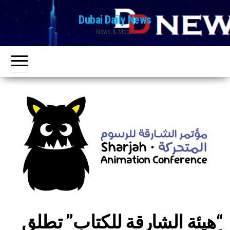
Ski
Dubai Daily News
t
News & Media
th
conten
“هيئة الشارقة للكتاب” تطلق