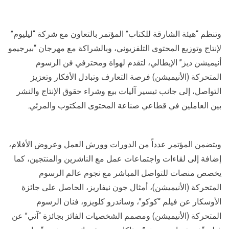
وتنظم “هيئة الشارقة للكتاب” المؤتمر بالتعاون مع شركة “ليليوم”
لإنتاج وتوزيع المحتوى التلفزيوني، وبالشراكة مع مهرجان “بيرجيمو
أنيميشن ديز” الإيطالي، لتقدم لهواة ومحترفي فن الرسوم
المتحركة (الأنيميشن) فرصة التعارف وتبادل الأفكار وتعزيز
التواصل، إلى جانب تيسير آليات بيع وشراء حقوق الإنتاج والنشر
بين العاملين في قطاعي صناعة المحتوى المكتوب والمرئي.
ويتضمن المؤتمر عدداً من الدورات وورش العمل وعروض الأفلام،
إضافة إلى لقاءات واجتماعات عمل مع الناشرين والمنتجين، كما
يخصص منصات للتواصل المباشر مع نجوم عالم الرسوم
المتحركة (الأنيميشن)، أمثال جون نيفاريز، الحاصل على جائزة
الأوسكار عن فيلم “كوكو”، وساندرو كلويزو، فنان الرسوم
المتحركة (الأنيميشن) ومصمم الشخصيات الفائز بجائزة “آني” عن