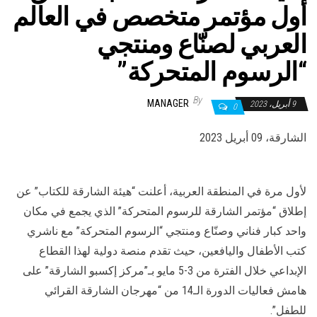
أول مؤتمر متخصص في العالم
العربي لصنّاع ومنتجي
“الرسوم المتحركة”
By
MANAGER
9 أبريل، 2023
0
الشارقة، 09 أبريل 2023
لأول مرة في المنطقة العربية، أعلنت “هيئة الشارقة للكتاب” عن
إطلاق “مؤتمر الشارقة للرسوم المتحركة” الذي يجمع في مكان
واحد كبار فناني وصنّاع ومنتجي “الرسوم المتحركة” مع ناشري
كتب الأطفال واليافعين، حيث تقدم منصة دولية لهذا القطاع
الإبداعي خلال الفترة من 3-5 مايو بـ”مركز إكسبو الشارقة” على
هامش فعاليات الدورة الـ14 من “مهرجان الشارقة القرائي
للطفل”.