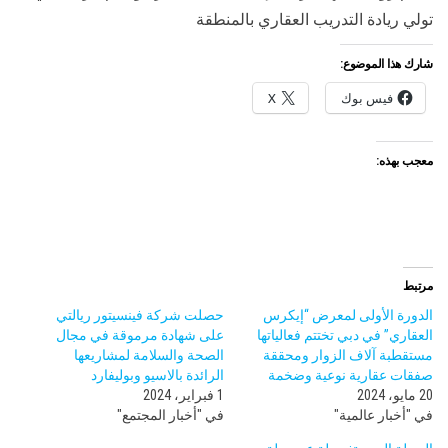
تولي ريادة التدريب العقاري بالمنطقة
شارك هذا الموضوع:
فيس بوك
X
معجب بهذه:
مرتبط
الدورة الأولى لمعرض “إيكرس
حصلت شركة فينسيتور ريالتي
العقاري” في دبي تختتم فعالياتها
على شهادة مرموقة في مجال
مستقطبة آلاف الزوار ومحققة
الصحة والسلامة لمشاريعها
صفقات عقارية نوعية وضخمة
الرائدة بالاسيو وبوليفارد
20 مايو، 2024
1 فبراير، 2024
في "أخبار عالمية"
في "أخبار المجتمع"