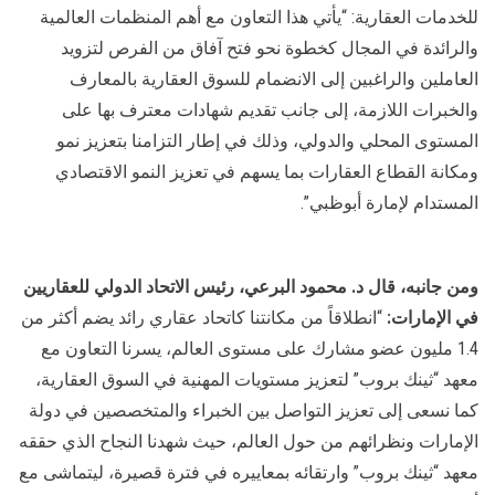
للخدمات العقارية: “يأتي هذا التعاون مع أهم المنظمات العالمية
والرائدة في المجال كخطوة نحو فتح آفاق من الفرص لتزويد
العاملين والراغبين إلى الانضمام للسوق العقارية بالمعارف
والخبرات اللازمة، إلى جانب تقديم شهادات معترف بها على
المستوى المحلي والدولي، وذلك في إطار التزامنا بتعزيز نمو
ومكانة القطاع العقارات بما يسهم في تعزيز النمو الاقتصادي
المستدام لإمارة أبوظبي”.
ومن جانبه، قال د
.
محمود البرعي، رئيس الاتحاد الدولي للعقاريين
في الإمارات
:
“انطلاقاً من مكانتنا كاتحاد عقاري رائد يضم أكثر من
1.4 مليون عضو مشارك على مستوى العالم، يسرنا التعاون مع
معهد “ثينك بروب” لتعزيز مستويات المهنية في السوق العقارية،
كما نسعى إلى تعزيز التواصل بين الخبراء والمتخصصين في دولة
الإمارات ونظرائهم من حول العالم، حيث شهدنا النجاح الذي حققه
معهد “ثينك بروب” وارتقائه بمعاييره في فترة قصيرة، ليتماشى مع