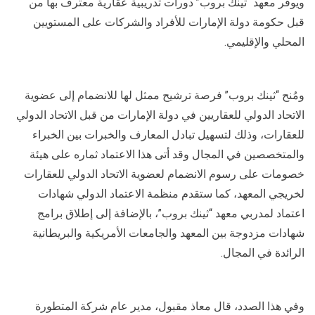
ويوفر معهد “ثينك بروب” دورات تدريبية عقارية معترف بها من
قبل حكومة دولة الإمارات للأفراد والشركات على المستويين
المحلي والإقليمي.
ومُنح “ثينك بروب” فرصة ترشيح ممثل لها للانضمام إلى عضوية
الاتحاد الدولي للعقاريين في دولة الإمارات من قبل الاتحاد الدولي
للعقارات، وذلك لتسهيل تبادل المعارف والخبرات بين الخبراء
والمتخصصين في المجال وقد أتى هذا الاعتماد ثماره على هيئة
خصومات على رسوم الانضمام لعضوية الاتحاد الدولي للعقارات
لخريجي المعهد، كما ستقدم منظمة الاعتماد الدولي شهادات
اعتماد لمدربي معهد “ثينك بروب”، بالإضافة إلى إطلاق برامج
شهادات مزدوجة بين المعهد والجامعات الأمريكية والبريطانية
الرائدة في المجال.
وفي هذا الصدد، قال معاذ مقبول، مدير عام شركة المتطورة