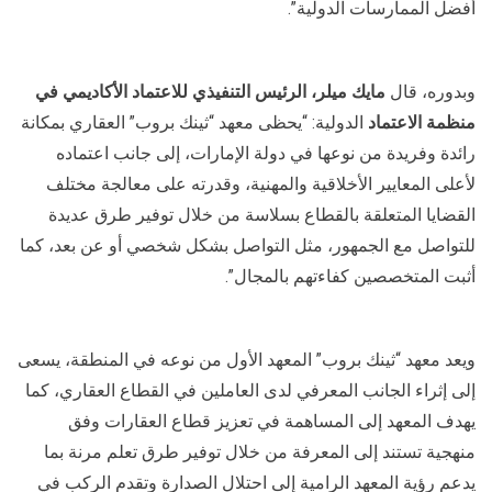
أفضل الممارسات الدولية”.
وبدوره، قال
مايك ميلر، الرئيس التنفيذي للاعتماد الأكاديمي في
منظمة الاعتماد
الدولية: “يحظى معهد “ثينك بروب” العقاري بمكانة
رائدة وفريدة من نوعها في دولة الإمارات، إلى جانب اعتماده
لأعلى المعايير الأخلاقية والمهنية، وقدرته على معالجة مختلف
القضايا المتعلقة بالقطاع بسلاسة من خلال توفير طرق عديدة
للتواصل مع الجمهور، مثل التواصل بشكل شخصي أو عن بعد، كما
أثبت المتخصصين كفاءتهم بالمجال”.
ويعد معهد “ثينك بروب” المعهد الأول من نوعه في المنطقة، يسعى
إلى إثراء الجانب المعرفي لدى العاملين في القطاع العقاري، كما
يهدف المعهد إلى المساهمة في تعزيز قطاع العقارات وفق
منهجية تستند إلى المعرفة من خلال توفير طرق تعلم مرنة بما
يدعم رؤية المعهد الرامية إلى احتلال الصدارة وتقدم الركب في