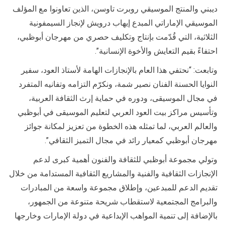
ديبني والمنتج الموسيقي روبرت تاوسن، الذين تعاونوا مع المؤلف
الموسيقي الإماراتي المبدع إيهاب درويش لإنجاز السيمفونية
الثلاثية، التي قُدّمت بإنتاج وتكليف حصري من مهرجان أبوظبي،
احتفاءً بقيم التعايش والأخوة الإنسانية”.
وتابعت: “نحتفي هذا العام بالإنجازات الهامة لأستاذ العود، سفير
النوايا الحسنة الفنان نصير شمة، ونكرّم التزامه وتفانيه المتفرد
في مجال الموسيقى، ودوره في حماية إرث الثقافة العربية،
وتأسيس مراكز بيت العود العربي لتعليم الموسيقى في أبوظبي
والعالم العربي، لما تمثله هذه الخطوة من تعزيز لمكانة جوائز
مهرجان أبوظبي كمعيار رائد في مجال التميز الثقافي”.
وتولي مجموعة أبوظبي للثقافة والفنون أهمية كبرى لدعم
الإنجازات الثقافية والفنية والمشاريع الثقافية المستدامة من خلال
تقديم الدعم للمبدعين، وإطلاق مجموعة واسعة من المبادرات
والبرامج المجتمعية لاستقطاب شريحة متنوعة من الجمهور،
بالإضافة إلى تنمية المواهب الإبداعية في دولة الإمارات وخارجها