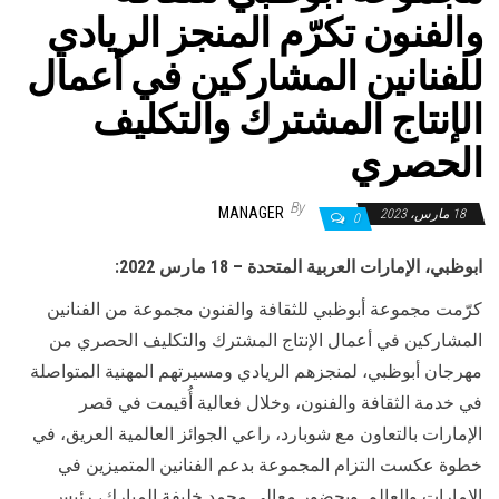
والفنون تكرّم المنجز الريادي
للفنانين المشاركين في أعمال
الإنتاج المشترك والتكليف
الحصري
By
MANAGER
18 مارس، 2023
0
ابوظبي، الإمارات العربية المتحدة
–
18
مارس
2022:
كرّمت مجموعة أبوظبي للثقافة والفنون مجموعة من الفنانين
المشاركين في أعمال الإنتاج المشترك والتكليف الحصري من
مهرجان أبوظبي، لمنجزهم الريادي ومسيرتهم المهنية المتواصلة
في خدمة الثقافة والفنون، وخلال فعالية أُقيمت في قصر
الإمارات بالتعاون مع شوبارد، راعي الجوائز العالمية العريق، في
خطوة عكست التزام المجموعة بدعم الفنانين المتميزين في
الإمارات والعالم. وبحضور معالي محمد خليفة المبارك، رئيس