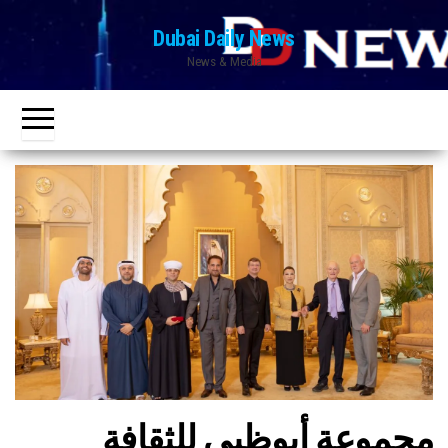
Ski
Dubai Daily News
t
News & Media
th
conten
مجموعة أبوظبي للثقافة