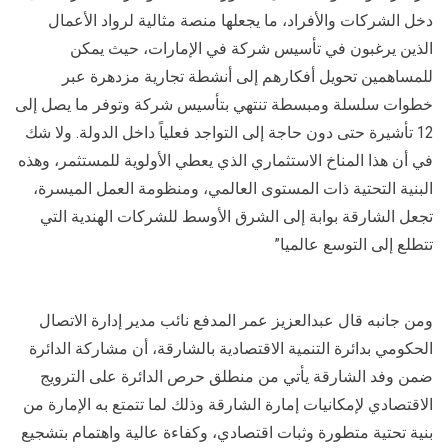
دخل الشركات والأفراد، ما يجعلها منصة مثالية لرواد الأعمال
الذين يرغبون في تأسيس شركة في الإمارات، حيث يمكن
للمساهمين تحويل أفكارهم إلى أنشطة تجارية مزدهرة عبر
خطوات سلسلة ومبسطة تنتهي بتأسيس شركة وتوفر ما يصل إلى
12 تأشيرة حتى دون حاجة إلى التواجد فعلياً داخل الدولة. ولا شك
في أن هذا المناخ الاستثماري الذي يعطي الأولوية للمستثمر، وهذه
البنية التحتية ذات المستوى العالمي، ومنظومة العمل الميسرة،
تجعل الشارقة بوابة إلى الشرق الأوسط للشركات الهندية التي
تتطلع إلى التوسع عالميا”
ومن جانبه قال عبدالعزيز عمر المدفع نائب مدير إدارة الاتصال
الحكومي بدائرة التنمية الاقتصادية بالشارقة، أن مشاركة الدائرة
ضمن وفد الشارقة يأتي من منطلق حرص الدائرة على الترويج
الاقتصادي لإمكانيات إمارة الشارقة وذلك لما تتمتع به الإمارة من
بنية تحتية متطورة وثبات اقتصادي، وكفاءة عالية واهتمام بتشجيع