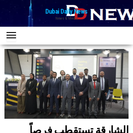
Ski
Dubai Daily News
t
News & Media
th
conten
الشارقة تستقطب فرصاً