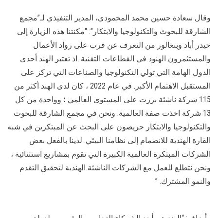
وقال سعادة حسين محمد المحمودي، المدير التنفيذي لـ”مجمع
الشارقة للبحوث والتكنولوجيا والابتكار”: “مكنتنا هذه الزيارة إلى
حيدر أباد وبنغالور من التعرف عن قرب على رواد الأعمال
والمستثمرون الهنود في القطاعات التقنية. اذ تعتبر الهند أحدى
الدول الهامة التي تولي التكنولوجيا والصناعات التي تركز على
المستقبل الاهتمام الأكبر. في عام 2022 ، كان لدى الهند أكثر من
115 شركة ناشئة برزت على المستوى العالمي ؛ وواحدة من كل
13 شركة اخذت صفة العالمية. ونحن في مجمع الشارقة للبحوث
والتكنولوجيا والابتكار حريصون على البحث عن المبتكرين في شبه
القارة الهندية للانضمام إلى نظامنا البيئي. لدينا بالفعل بعض
الشركات المبتكرة العالمية الكبيرة التي تقوم بمشاريع استثنائية ،
ونحن نتطلع للعمل مع الشركات الناشئة الهندية لتحقيق التقدم
والنمو المشترك. ”