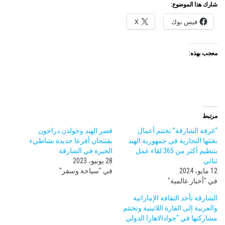
شارك هذا الموضوع:
فيس بوك
X
معجب بهذه:
مرتبط
“غرفة الشارقة” تختتم أعمال
قصر الهند وجولدن دراجون
بعثتها التجارية في جمهورية الهند
يفتتحان أفرعا جديدة بشاطيء
بتنظيم أكثر من 365 لقاء عمل
الحيرة في الشارقة
ثنائي
28 يونيو، 2023
12 مايو، 2024
في "سياحة وسفر"
في "أخبار عالمية"
الشارقة تأخذ الثقافة الإماراتية
والعربية إلى القارة اللاتينية وتختتم
مشاركتها في “جوادالاهارا الدولي