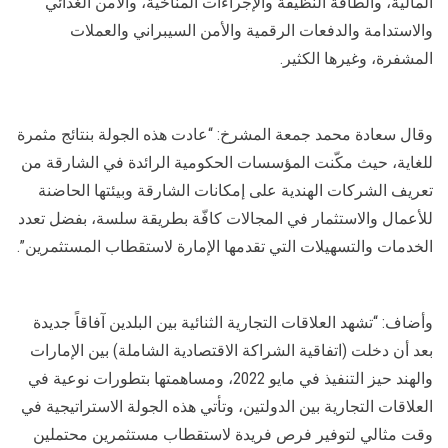
المالية، والطاقة النظيفة والإجراءات المناخية، والأمن الغذائي
والاستدامة والدفعات الرقمية والأمن السيبراني والعملات
المشفرة، وغيرها الكثير.
وقال سعادة محمد جمعة المشرخ: “عادت هذه الجولة بنتائج مثمرة
للغاية، حيث مكّنت المؤسسات الحكومية الرائدة في الشارقة من
تعريف الشركات الهندية على إمكانات الشارقة وبيئتها الحاضنة
للأعمال والاستثمار في المجالات كافّة بطريقة سلسة، بفضل تعدد
الخدمات والتسهيلات التي تقدمها الإمارة لاستقطاب المستثمرين”.
وأضاف: “تشهد العلاقات التجارية الثنائية بين البلدين آفاقاً جديدة
بعد أن دخلت (اتفاقية الشراكة الاقتصادية الشاملة) بين الإمارات
والهند حيز التنفيذ في مايو 2022، ومساهمتها بتطورات نوعية في
العلاقات التجارية بين الدولتين، وتأتي هذه الجولة الاستراتيجية في
وقت مثالي لتوفير فرص فريدة لاستقطاب مستثمرين محتملين