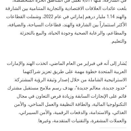
في الشارقة، منها 9,611 تعمل في المناطق الحرة المتخصصة،
بلغت عائدات العلاقات الاقتصادية والتجارية المتنامية بين الشارقة
والهند 1.14 مليار درهم إماراتي في عام 2022، وشملت القطاعات
الأكثر استثماراً بين الشارقة والهند، قطاعات السياحة، والضيافة،
والمطاعم، والرعاية الصحية وجودة الحياة، والبيع بالتجزئة
والتعليم.
يُشار إلى أنه في فبراير من العام الماضي، اتخذت الهند والإمارات
العربية المتحدة خطوة مهمة على طريق تعزيز شراكتهما
الاستراتيجية الشاملة من خلال إصدار وثيقة الرؤية المشتركة:
“حدود جديدة، معالم جديدة”، بهدف رسم ملامح مستقبل مشترك
قائم على الإنجازات السابقة وزيادة فرص التعاون في مجال
التكنولوجيا المالية، والطاقة النظيفة والعمل المناخي، والأمن
الغذائي، والاستدامة، والدفعات الرقمية، والأمن السيبراني،
والعملات المشفرة، والتقنيات المتقدمة، وغيرها.