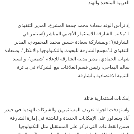
العربية المتحدة والهند.
إذ ترأس الوفد سعادة محمد جمعة المشرخ، المدير التنفيذي
لـ”مكتب الشارقة للاستثمار الأجنبي المباشر (استثمر في
الشارقة)”؛ وبمشاركة سعادة حسين محمد المحمودي، المدير
التنفيذي لـ”مجمع الشارقة للبحوث والتكنولوجيا والابتكار”، وسعادة
شهاب الحمادي، مدير مدينة الشارقة للإعلام “شمس”، والسيد
سالم اليماحي، رئيس قسم العلاقات مع الشركاء في بدائرة
التنمية الاقتصادية بالشارقة.
إمكانات استثمارية هائلة
واستهدفت الجولة تعريف المستثمرين والشركات الهندية في حيدر
أباد وبنغالور على الإمكانات الجديدة والناشئة في إمارة الشارقة
ضمن القطاعات التي تركز على المستقبل مثل التكنولوجيا