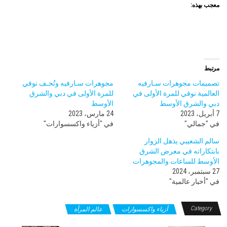
معجب بهذه:
مرتبط
تصميمات مجوهرات سـارفيه
مجوهرات سـارفيه وتُحـف نوفي
العالمية نوفي للمرة الأولى في
للمرة الأولى في دبي والشرق
دبي والشرق الأوسط
الأوسط
7 أبريل، 2023
24 مارس، 2023
في "جمالي"
في "أزياء واكسسوارات"
سالم الشعيبي يذهل الزوار
بابتكاراته في معرض الشرق
الأوسط للساعات والمجوهرات
27 سبتمبر، 2024
في "أخبار عالمية"
Category
أزياء واكسسوارات
عالم المرأة