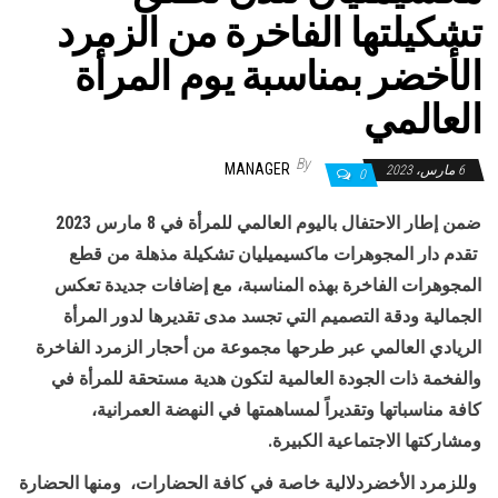
تشكيلتها الفاخرة من الزمرد
الأخضر بمناسبة يوم المرأة
العالمي
By
MANAGER
6 مارس، 2023
0
ضمن إطار الاحتفال باليوم العالمي للمرأة في 8 مارس 2023
تقدم دار المجوهرات ماكسيميليان تشكيلة مذهلة من قطع
المجوهرات الفاخرة بهذه المناسبة، مع إضافات جديدة تعكس
الجمالية ودقة التصميم التي تجسد مدى تقديرها لدور المرأة
الريادي العالمي عبر طرحها مجموعة من أحجار الزمرد الفاخرة
والفخمة ذات الجودة العالمية لتكون هدية مستحقة للمرأة في
كافة مناسباتها وتقديراً لمساهمتها في النهضة العمرانية،
ومشاركتها الاجتماعية الكبيرة
.
وللزمرد الأخضردلالية خاصة في كافة الحضارات، ومنها الحضارة