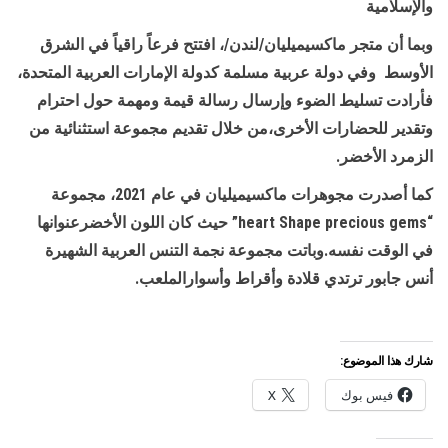
والإسلامية
وبما أن متجر ماكسيميليان/لندن/، افتتح فرعاً راقياً في الشرق
الأوسط وفي دولة عربية مسلمة كدولة الإمارات العربية المتحدة،
فأرادت تسليط الضوء وإرسال رسالة قيمة ومهمة حول احترام
وتقدير للحضارات الأخرى،من خلال تقديم مجموعة استثنائية من
الزمرد الأخضر
.
كما أصدرت مجوهرات ماكسيميليان في عام 2021، مجموعة
“heart Shape precious gems
”
حيث كان اللون الأخضرعنوانها
في الوقت نفسه.وباتت مجموعة نجمة التنس العربية الشهيرة
أنس جابور ترتدي قلادة وأقراط وأسوارالملعب
.
شارك هذا الموضوع:
فيس بوك
X