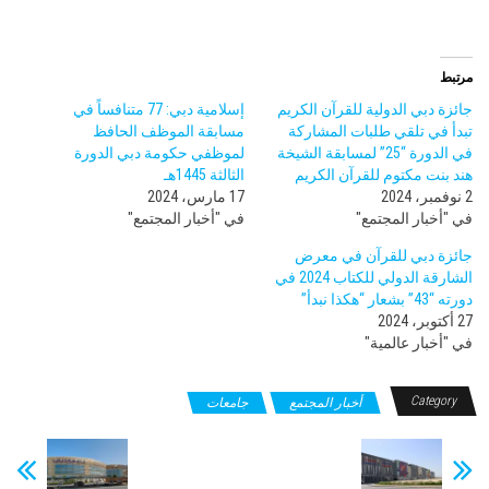
مرتبط
جائزة دبي الدولية للقرآن الكريم
إسلامية دبي: 77 متنافساً في
تبدأ في تلقي طلبات المشاركة
مسابقة الموظف الحافظ
في الدورة “25” لمسابقة الشيخة
لموظفي حكومة دبي الدورة
هند بنت مكتوم للقرآن الكريم
الثالثة 1445هـ
2 نوفمبر، 2024
17 مارس، 2024
في "أخبار المجتمع"
في "أخبار المجتمع"
جائزة دبي للقرآن في معرض
الشارقة الدولي للكتاب 2024 في
دورته “43” بشعار “هكذا نبدأ”
27 أكتوبر، 2024
في "أخبار عالمية"
Category
أخبار المجتمع
جامعات