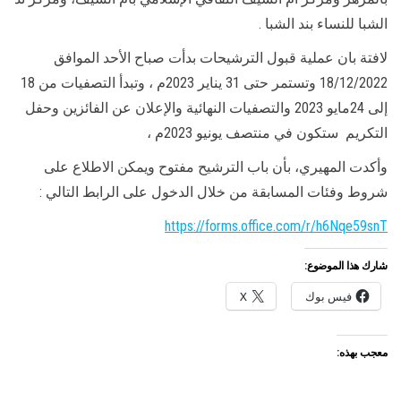
الشبا للنساء بند الشبا .
لافتة بان عملية قبول الترشيحات بدأت صباح الأحد الموافق
18/12/2022 وتستمر حتى 31 يناير 2023م ، وتبدأ التصفيات من 18
إلى 24مايو 2023 والتصفيات النهائية والإعلان عن الفائزين وحفل
التكريم ستكون في منتصف يونيو 2023م ،
وأكدت المهيري، بأن باب الترشيح مفتوح ويمكن الاطلاع على
شروط وفئات المسابقة من خلال الدخول على الرابط التالي :
https://forms.office.com/r/h6Nqe59snT
شارك هذا الموضوع:
فيس بوك
X
معجب بهذه: