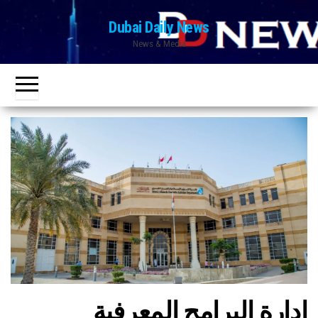
Ski
Dubai Daily News
t
News & Media
th
conten
إدارة البرامج المعرفية