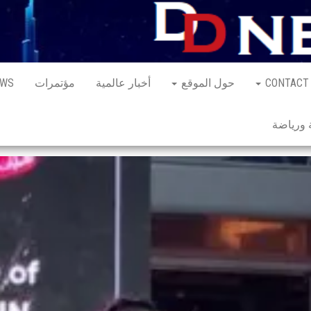
CONTACT
حول الموقع
أخبار عالمية
مؤتمرات
EWS
ورياضة