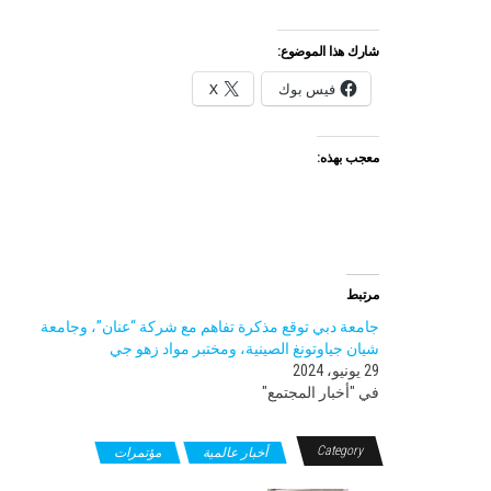
شارك هذا الموضوع:
فيس بوك
X
معجب بهذه:
مرتبط
جامعة دبي توقع مذكرة تفاهم مع شركة “عنان”، وجامعة
شيان جياوتونغ الصينية، ومختبر مواد زهو جي
29 يونيو، 2024
في "أخبار المجتمع"
Category
أخبار عالمية
مؤتمرات