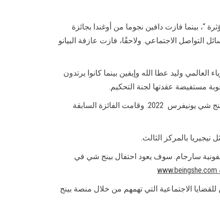
رة “، بينما فازت دافين نجوما من أوغندا بجائزة
ل التواصل الاجتماعي. ولاحقًا، فازت عازفة البيانو
المي وليد عطا الله وإيفين بينما كانوا يرتدون
وبة مستفيضة عقدتها لجنة التحكيم.
كما حصلت شانيا روزاريو من البرتغال على لقب بينج شي يونيفرس لعام 2022، بينما توجت اللبنانية تيما شعبان بلقب سفيرة بينج شي يونيفرس 2022. وقامت الفائزة السابقة
 نيجيريا بالمركز الثالث.
فونية سارجام. سوف يعود احتفال بينج شي في
www.beingshe.com
لقضايا الاجتماعية التي تهمهم من خلال منصة بينج