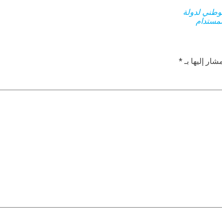
لوطني لدولة
المستدام
شار إليها بـ
*