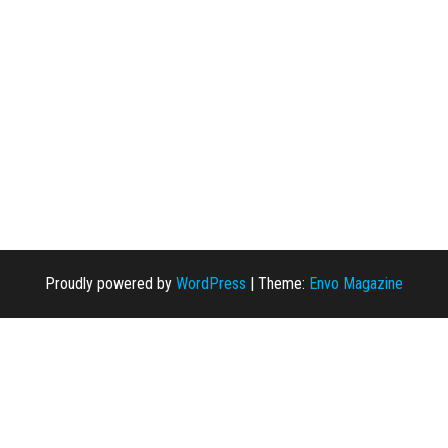
Proudly powered by
WordPress
|
Theme:
Envo Magazine