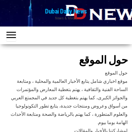
Ski
Dubai Daily News
t
News & Media
th
conten
حول الموقع
حول الموقع
موقع اخباري شامل يتابع الأخبار العالمية والمحلية ، ومتابعة
الساحة الفنية والثقافية ، يهتم بتغطية المعارض والمؤتمرات
والجوائز الكبرى، كما يهتم بتغطية كل جديد في المجمتع العربي
من أسواق وعروض ومنتجات جديدة، يتابع تطور التكونولوجيا
والعلوم المتطورة ، كما يهتم بالرياضة والصحة ومتابعة الأحداث
الهامة بوما بيوم.
لمشاركتنا بالأخبار والمقالات