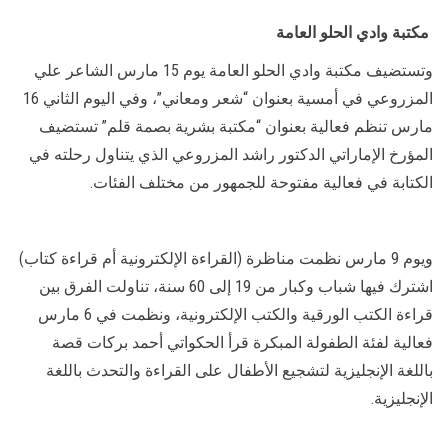
مكتبة وادي الحلو العامة
وتستضيف مكتبة وادي الحلو العامة يوم 15 مارس الشاعر علي
المزروعي في أمسية بعنوان “شعر ومعاني”، وفي اليوم الثاني 16
مارس تنظم فعالية بعنوان “مكتبة بشرية بصمة قلم” تستضيف
المؤرخ الإماراتي الدكتور راشد المزروعي الذي يتناول رحلته في
الكتابة في فعالية مفتوحة للجمهور من مختلف الفئات.
ويوم 9 مارس نظمت مناظرة (القراءة الإلكترونية أم قراءة كتاب)
اشترك فيها شباب وكبار من 19 إلى 60 سنة، تناولت الفرق بين
قراءة الكتب الورقية والكتب الإلكترونية، ونظمت في 6 مارس
فعالية لفئة الطفولة المبكرة قرأ الحكواتي أحمد بركات قصة
باللغة الإنجليزية لتشجيع الأطفال على القراءة والتحدث باللغة
الإنجليزية.