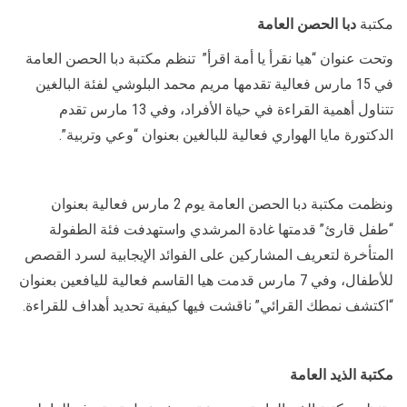
مكتبة
دبا الحصن العامة
وتحت عنوان “هيا نقرأ يا أمة اقرأ” تنظم مكتبة دبا الحصن العامة
في 15 مارس فعالية تقدمها مريم محمد البلوشي لفئة البالغين
تتناول أهمية القراءة في حياة الأفراد، وفي 13 مارس تقدم
الدكتورة مايا الهواري فعالية للبالغين بعنوان “وعي وتربية”.
ونظمت مكتبة دبا الحصن العامة يوم 2 مارس فعالية بعنوان
“طفل قارئ” قدمتها غادة المرشدي واستهدفت فئة الطفولة
المتأخرة لتعريف المشاركين على الفوائد الإيجابية لسرد القصص
للأطفال، وفي 7 مارس قدمت هيا القاسم فعالية لليافعين بعنوان
“اكتشف نمطك القرائي” ناقشت فيها كيفية تحديد أهداف للقراءة.
مكتبة الذيد العامة