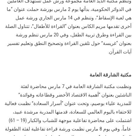
وتنظم مكتبة الذيد العامة مجموعة ورش عمل تستهدف العاملين
في الدوائر الحكومية، بدأتها يوم 2 مارس بورشة حملت عنوان “ما
هي لعبة الإسقاط”، وتنظم في 14 مارس الجاري ورشة عمل
أخرى تقدمها مريم الكاس بعنوان “القراءة للأطفال”، تتناول الصلة
بين القراءة وطرق تربية الطفل، وفي 20 مارس تنظم ورشة
بعنوان “غريسة” حول تلقين القراءة وتصحيح النطق وتعليم تفسير
آيات القرآن.
مكتبة الشارقة العامة
ونظمت مكتبة الشارقة العامة في 7 مارس محاضرة لفئة
الناشئين بعنوان “أهمية الاقتصاد الأخضر وقطاعاته وفوائدة”
للمدربة علياء بوصيم، وتحت عنوان “أسرار السعادة” نظمت فعالية
للاحتفاء باليوم العالمي للسعادة، قدمتها المدربة مرشدة عبيد،
اشتملت على محاضرة تفاعلية موجهة للشباب والكبار (19 – 61)
عاماً، وفي يوم 8 مارس نظمت ورشة قراءة تفاعلية لفئة الطفولة