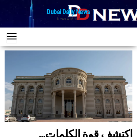
Ski
Dubai Daily News
t
News & Media
th
conten
اكتشف قوة الكلمات…